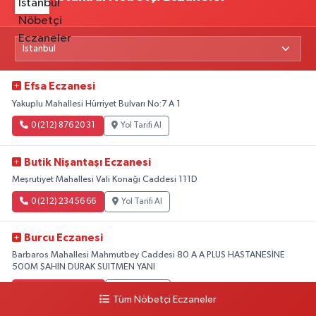
Efsa Eczanesi
Yakuplu Mahallesi Hürriyet Bulvarı No:7 A 1
0 (212) 876 20 31
Yol Tarifi Al
Butik Nişantaşı Eczanesi
Meşrutiyet Mahallesi Vali Konağı Caddesi 111D
0 (212) 234 56 66
Yol Tarifi Al
Burcu Eczanesi
Barbaros Mahallesi Mahmutbey Caddesi 80 A A PLUS HASTANESİNE
500M ŞAHİN DURAK SUITMEN YANI
0 (212) 552 25 29
Yol Tarifi Al
Tüm Nöbetçi Eczaneler