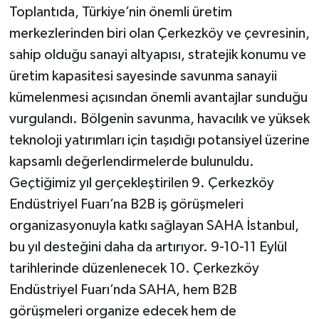
Toplantıda, Türkiye’nin önemli üretim
merkezlerinden biri olan Çerkezköy ve çevresinin,
sahip olduğu sanayi altyapısı, stratejik konumu ve
üretim kapasitesi sayesinde savunma sanayii
kümelenmesi açısından önemli avantajlar sunduğu
vurgulandı. Bölgenin savunma, havacılık ve yüksek
teknoloji yatırımları için taşıdığı potansiyel üzerine
kapsamlı değerlendirmelerde bulunuldu.
Geçtiğimiz yıl gerçekleştirilen 9. Çerkezköy
Endüstriyel Fuarı’na B2B iş görüşmeleri
organizasyonuyla katkı sağlayan SAHA İstanbul,
bu yıl desteğini daha da artırıyor. 9-10-11 Eylül
tarihlerinde düzenlenecek 10. Çerkezköy
Endüstriyel Fuarı’nda SAHA, hem B2B
görüşmeleri organize edecek hem de