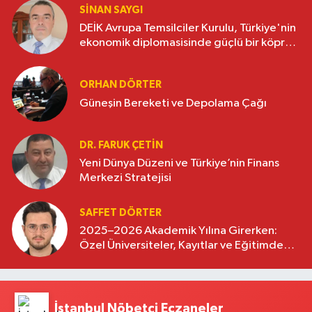
SINAN SAYGI
DEİK Avrupa Temsilciler Kurulu, Türkiye'nin
ekonomik diplomasisinde güçlü bir köprü
oluşturuyor
ORHAN DÖRTER
Güneşin Bereketi ve Depolama Çağı
DR. FARUK ÇETİN
Yeni Dünya Düzeni ve Türkiye’nin Finans
Merkezi Stratejisi
SAFFET DÖRTER
2025–2026 Akademik Yılına Girerken:
Özel Üniversiteler, Kayıtlar ve Eğitimde
Yeni Beklentiler
İstanbul Nöbetçi Eczaneler