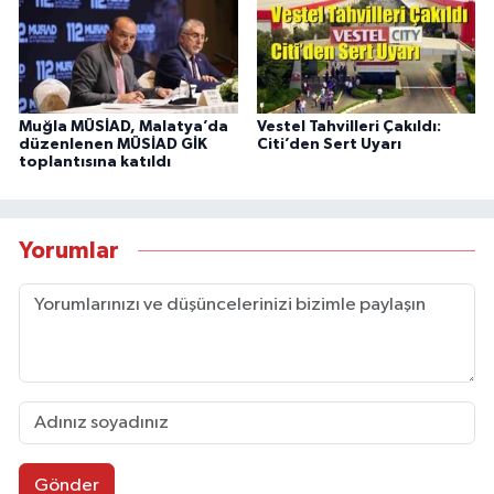
Muğla MÜSİAD, Malatya’da
Vestel Tahvilleri Çakıldı:
düzenlenen MÜSİAD GİK
Citi’den Sert Uyarı
toplantısına katıldı
Yorumlar
Gönder