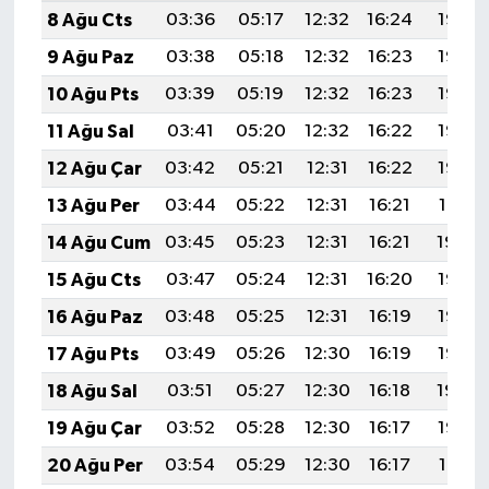
8 Ağu Cts
03:36
05:17
12:32
16:24
19:37
9 Ağu Paz
03:38
05:18
12:32
16:23
19:36
10 Ağu Pts
03:39
05:19
12:32
16:23
19:35
11 Ağu Sal
03:41
05:20
12:32
16:22
19:33
12 Ağu Çar
03:42
05:21
12:31
16:22
19:32
13 Ağu Per
03:44
05:22
12:31
16:21
19:31
14 Ağu Cum
03:45
05:23
12:31
16:21
19:29
15 Ağu Cts
03:47
05:24
12:31
16:20
19:28
16 Ağu Paz
03:48
05:25
12:31
16:19
19:27
17 Ağu Pts
03:49
05:26
12:30
16:19
19:25
18 Ağu Sal
03:51
05:27
12:30
16:18
19:24
19 Ağu Çar
03:52
05:28
12:30
16:17
19:22
20 Ağu Per
03:54
05:29
12:30
16:17
19:21