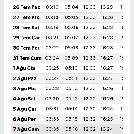
26 Tem Paz
03:16
05:04
12:33
16:29
19:51
27 Tem Pts
03:18
05:05
12:33
16:28
19:50
28 Tem Sal
03:19
05:06
12:33
16:28
19:49
29 Tem Çar
03:21
05:07
12:33
16:28
19:48
30 Tem Per
03:22
05:08
12:33
16:28
19:47
31 Tem Cum
03:24
05:09
12:33
16:27
19:46
1 Ağu Cts
03:25
05:10
12:33
16:27
19:45
2 Ağu Paz
03:27
05:11
12:33
16:27
19:44
3 Ağu Pts
03:28
05:12
12:32
16:26
19:43
4 Ağu Sal
03:30
05:13
12:32
16:26
19:42
5 Ağu Çar
03:31
05:14
12:32
16:25
19:41
6 Ağu Per
03:33
05:15
12:32
16:25
19:40
7 Ağu Cum
03:35
05:16
12:32
16:24
19:38