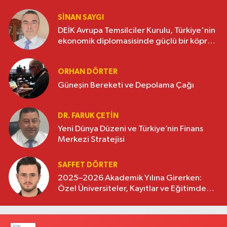
SINAN SAYGI
DEİK Avrupa Temsilciler Kurulu, Türkiye'nin
ekonomik diplomasisinde güçlü bir köprü
oluşturuyor
ORHAN DÖRTER
Güneşin Bereketi ve Depolama Çağı
DR. FARUK ÇETİN
Yeni Dünya Düzeni ve Türkiye’nin Finans
Merkezi Stratejisi
SAFFET DÖRTER
2025–2026 Akademik Yılına Girerken:
Özel Üniversiteler, Kayıtlar ve Eğitimde
Yeni Beklentiler