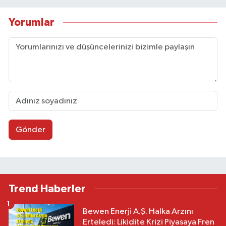
Yorumlar
Gönder
Trend Haberler
1
Bewen Enerji A.Ş. Halka Arzını
Erteledi: Likidite Krizi Piyasaya Fren