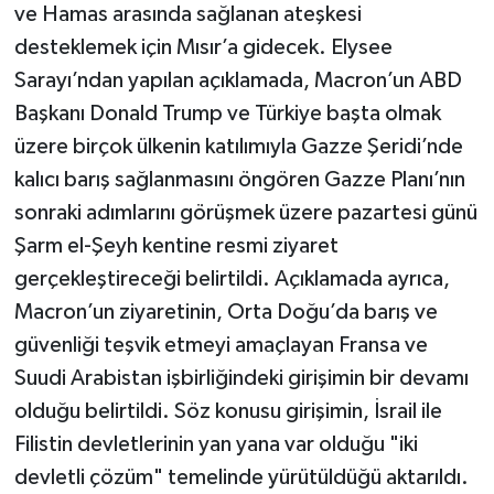
ve Hamas arasında sağlanan ateşkesi
desteklemek için Mısır’a gidecek. Elysee
Sarayı’ndan yapılan açıklamada, Macron’un ABD
Başkanı Donald Trump ve Türkiye başta olmak
üzere birçok ülkenin katılımıyla Gazze Şeridi’nde
kalıcı barış sağlanmasını öngören Gazze Planı’nın
sonraki adımlarını görüşmek üzere pazartesi günü
Şarm el-Şeyh kentine resmi ziyaret
gerçekleştireceği belirtildi. Açıklamada ayrıca,
Macron’un ziyaretinin, Orta Doğu’da barış ve
güvenliği teşvik etmeyi amaçlayan Fransa ve
Suudi Arabistan işbirliğindeki girişimin bir devamı
olduğu belirtildi. Söz konusu girişimin, İsrail ile
Filistin devletlerinin yan yana var olduğu "iki
devletli çözüm" temelinde yürütüldüğü aktarıldı.