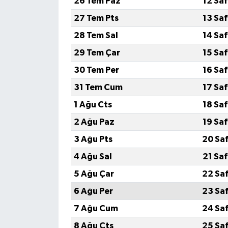
26 Tem Paz
12 Sa
27 Tem Pts
13 Sa
28 Tem Sal
14 Sa
29 Tem Çar
15 Sa
30 Tem Per
16 Sa
31 Tem Cum
17 Sa
1 Ağu Cts
18 Sa
2 Ağu Paz
19 Sa
3 Ağu Pts
20 Sa
4 Ağu Sal
21 Sa
5 Ağu Çar
22 Sa
6 Ağu Per
23 Sa
7 Ağu Cum
24 Sa
8 Ağu Cts
25 Sa