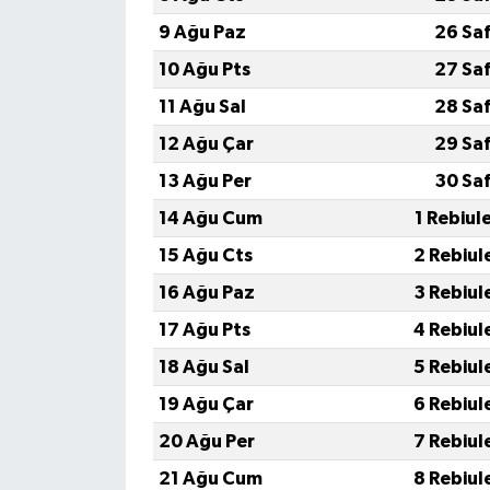
9 Ağu Paz
26 Sa
10 Ağu Pts
27 Sa
11 Ağu Sal
28 Sa
12 Ağu Çar
29 Sa
13 Ağu Per
30 Sa
14 Ağu Cum
1 Rebiul
15 Ağu Cts
2 Rebiul
16 Ağu Paz
3 Rebiul
17 Ağu Pts
4 Rebiul
18 Ağu Sal
5 Rebiul
19 Ağu Çar
6 Rebiul
20 Ağu Per
7 Rebiul
21 Ağu Cum
8 Rebiul