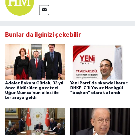
Bunlar da ilginizi çekebilir
Adalet Bakanı Gürlek, 33 yıl
Yeni Parti’de skandal karar:
önce öldürülen gazeteci
DHKP-C’li Yavuz Nazlıgül
Uğur Mumcu’nun ailesi ile
"başkan" olarak atandı
bir araya geldi