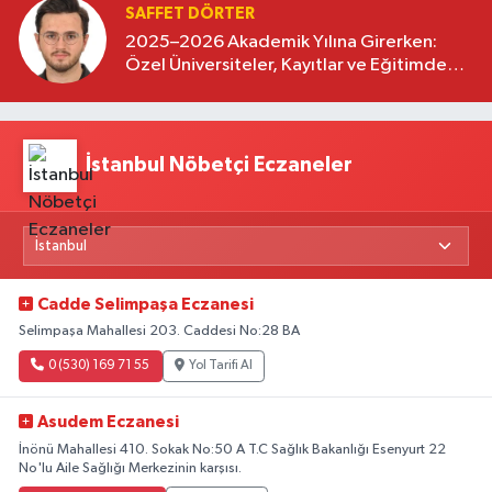
SAFFET DÖRTER
2025–2026 Akademik Yılına Girerken:
Özel Üniversiteler, Kayıtlar ve Eğitimde
Yeni Beklentiler
İstanbul Nöbetçi Eczaneler
Cadde Selimpaşa Eczanesi
Selimpaşa Mahallesi 203. Caddesi No:28 BA
0 (530) 169 71 55
Yol Tarifi Al
Asudem Eczanesi
İnönü Mahallesi 410. Sokak No:50 A T.C Sağlık Bakanlığı Esenyurt 22
No'lu Aile Sağlığı Merkezinin karşısı.