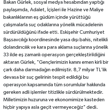
Bakan Gürlek, sosyal medya hesabından yaptığı
paylaşımda, Adalet, İçişleri ile Hazine ve Maliye
bakanlıklarının eş güdüm içinde yürüttüğü
çalışmalarla suç odaklarına yönelik mücadelenin
sürdürüldüğünü ifade etti. Eskişehir Cumhuriyet
Başsavcılığı koordinesinde yasa dışı bahis, nitelikli
dolandırıcılık ve kara para aklama suçlarına yönelik
33 ilde eş zamanlı operasyon gerçekleştirildiğini
aktaran Gürlek, "Gençlerimizin kanını emen kirli bir
çark daha darmadağın edilmiştir. 8,7 milyar TL’lik
devasa bir suç gelirinin tespit edildiği bu
operasyon kapsamında tüm sorumlular hakkında
gereken adli işlemler titizlikle sürdürülmektedir.
Milletimizin huzuruna ve ekonomimize kasteden
hiçbir yapıya asla geçit vermeyeceğiz" dedi.