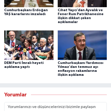
Cumhurbaşkanı Erdoğan
Cihat Yaycı’dan Ayvalık ve
YAŞ kararlarını imzaladı
Fener Rum Patrikhanesine
ilişkin dikkat çeken
açıklamalar
DEM Parti İmralı heyeti
Cumhurbaşkanı Yardımcısı
açıklama yaptı
Yılmaz’dan temmuz ayı
enflasyon rakamlarına
ilişkin açıklama
Yorumlar