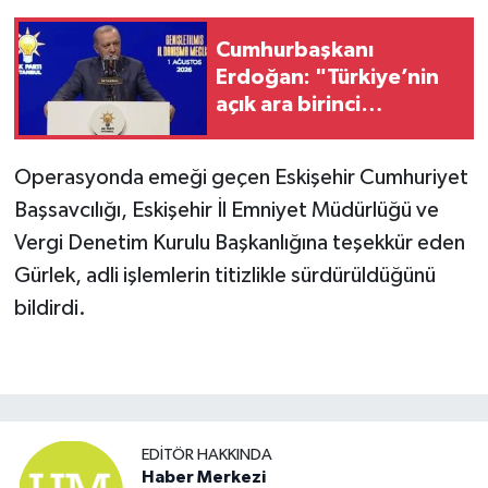
Cumhurbaşkanı
Erdoğan: "Türkiye’nin
açık ara birinci
partisiyiz"
Operasyonda emeği geçen Eskişehir Cumhuriyet
Başsavcılığı, Eskişehir İl Emniyet Müdürlüğü ve
Vergi Denetim Kurulu Başkanlığına teşekkür eden
Gürlek, adli işlemlerin titizlikle sürdürüldüğünü
bildirdi.
EDITÖR HAKKINDA
Haber Merkezi