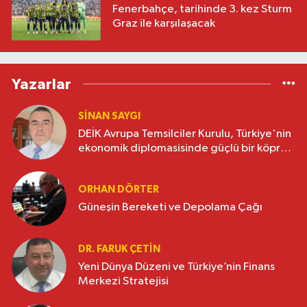
Fenerbahçe, tarihinde 3. kez Sturm
Graz ile karşılaşacak
Yazarlar
SINAN SAYGI
DEİK Avrupa Temsilciler Kurulu, Türkiye'nin
ekonomik diplomasisinde güçlü bir köprü
oluşturuyor
ORHAN DÖRTER
Güneşin Bereketi ve Depolama Çağı
DR. FARUK ÇETİN
Yeni Dünya Düzeni ve Türkiye’nin Finans
Merkezi Stratejisi