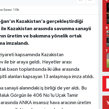
5
 Süresi: 1 Dk
an’ın Kazakistan’a gerçekleştirdiği
 ile Kazakistan arasında savunma sanayii
6
nın üretim ve bakımına yönelik ortak
ma imzalandı.
7
iyareti kapsamında Kazakistan
le bir araya geldi. Heyetler arası
k basın toplantısında iki ülke arasında
şitli alanları kapsayan 13 anlaşmaya imza atıldı.
anayii alanındaki iş birliği de yer aldı. Bu
aluk Görgün ile 406 No’lu Uçak Tamir
 arasında ANKA insansız hava aracının üretim