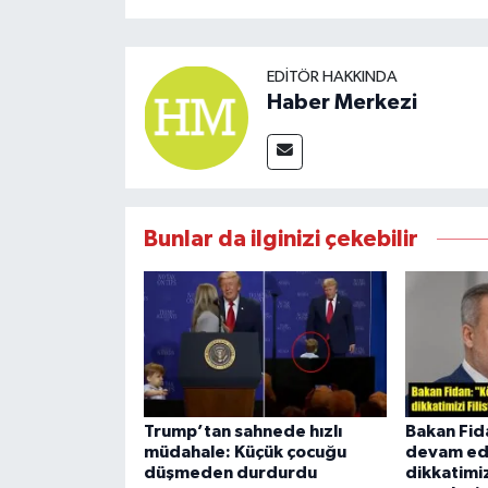
EDITÖR HAKKINDA
Haber Merkezi
Bunlar da ilginizi çekebilir
Trump’tan sahnede hızlı
Bakan Fid
müdahale: Küçük çocuğu
devam ed
düşmeden durdurdu
dikkatimizi