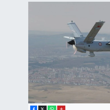
OTO DETAY
SAĞLIK
SON DAKİKA
SPOR
FİNANS