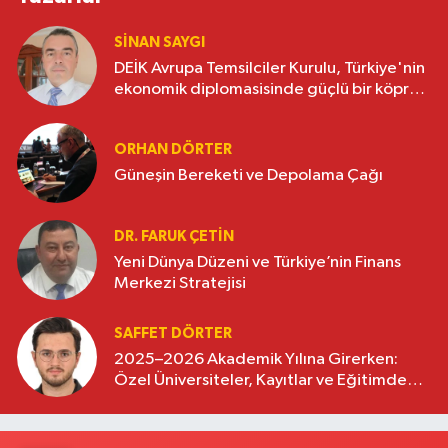
SINAN SAYGI
DEİK Avrupa Temsilciler Kurulu, Türkiye'nin
ekonomik diplomasisinde güçlü bir köprü
oluşturuyor
ORHAN DÖRTER
Güneşin Bereketi ve Depolama Çağı
DR. FARUK ÇETİN
Yeni Dünya Düzeni ve Türkiye’nin Finans
Merkezi Stratejisi
SAFFET DÖRTER
2025–2026 Akademik Yılına Girerken:
Özel Üniversiteler, Kayıtlar ve Eğitimde
Yeni Beklentiler