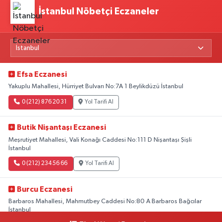
İstanbul Nöbetçi Eczaneler
Efsa Eczanesi
Yakuplu Mahallesi, Hürriyet Bulvarı No:7A 1 Beylikdüzü İstanbul
0 (212) 876 20 31
Yol Tarifi Al
Butik Nişantaşı Eczanesi
Meşrutiyet Mahallesi, Vali Konağı Caddesi No:111 D Nişantaşı Şişli
İstanbul
0 (212) 234 56 66
Yol Tarifi Al
Burcu Eczanesi
Barbaros Mahallesi, Mahmutbey Caddesi No:80 A Barbaros Bağcılar
İstanbul