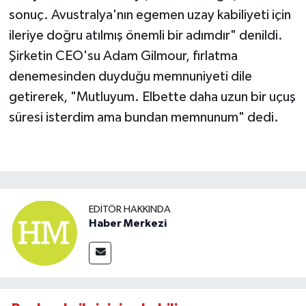
sonuç. Avustralya'nın egemen uzay kabiliyeti için
ileriye doğru atılmış önemli bir adımdır" denildi.
Şirketin CEO'su Adam Gilmour, fırlatma
denemesinden duyduğu memnuniyeti dile
getirerek, "Mutluyum. Elbette daha uzun bir uçuş
süresi isterdim ama bundan memnunum" dedi.
EDITÖR HAKKINDA
Haber Merkezi