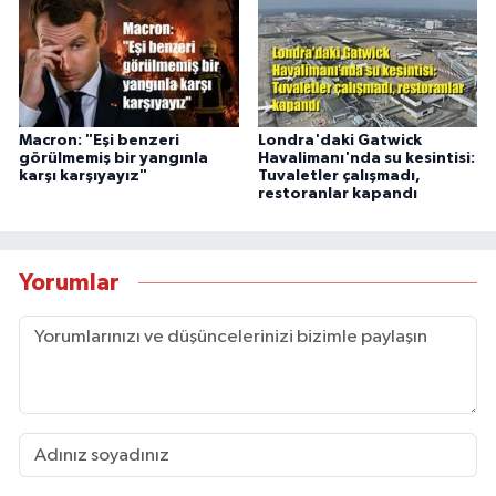
Macron: "Eşi benzeri
Londra'daki Gatwick
görülmemiş bir yangınla
Havalimanı'nda su kesintisi:
karşı karşıyayız"
Tuvaletler çalışmadı,
restoranlar kapandı
Yorumlar