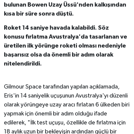
bulunan Bowen Uzay Üssü'nden kalkışından
kısa bir süre sonra düştü.
Roket 14 saniye havada kalabildi. Söz
konusu fırlatma Avustralya'da tasarlanan ve
üretilen ilk yörünge roketi olması nedeniyle
başarısız olsa da önemli bir adım olarak
nitelendirildi.
Gilmour Space tarafından yapılan açıklamada,
Eris'in 14 saniyelik uçuşunun Avustralya'yı düzenli
olarak yörüngeye uzay aracı fırlatan 6 ülkeden biri
yapmak için önemli bir adım olduğu ifade
edilerek, "İlk test uçuşu, özellikle de fırlatma için
18 aylık uzun bir bekleyişin ardından güçlü bir