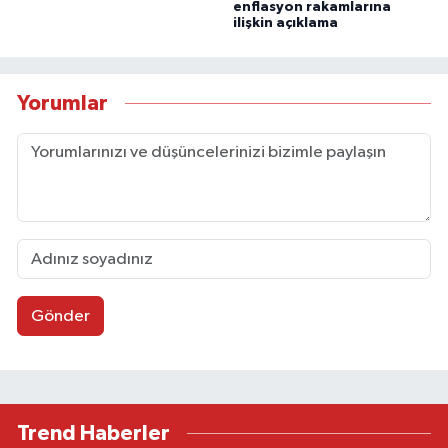
enflasyon rakamlarına
ilişkin açıklama
Yorumlar
Gönder
Trend Haberler