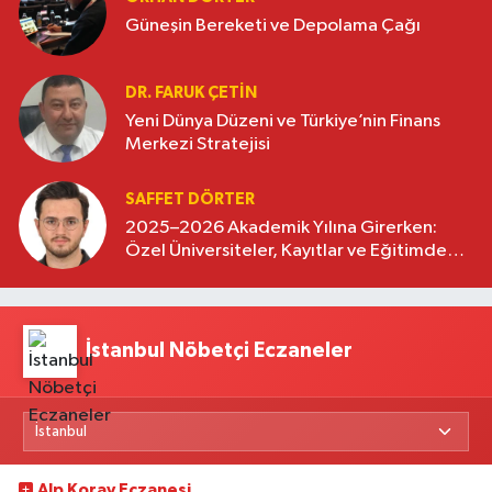
Güneşin Bereketi ve Depolama Çağı
DR. FARUK ÇETİN
Yeni Dünya Düzeni ve Türkiye’nin Finans
Merkezi Stratejisi
SAFFET DÖRTER
2025–2026 Akademik Yılına Girerken:
Özel Üniversiteler, Kayıtlar ve Eğitimde
Yeni Beklentiler
İstanbul Nöbetçi Eczaneler
Alp Koray Eczanesi