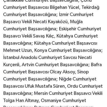
Çanakkale Cumhuriyet Başsavcılığına; Çorlu
Cumhuriyet Başsavcısı Bilgehan Yücel, Tekirdağ
Cumhuriyet Başsavcılığına; İzmir Cumhuriyet
Başsavcı Vekili Necati Kayaközü, Muğla
Cumhuriyet Başsavcılığına; Eskişehir Cumhuriyet
Başsavcı Vekili Savaş Kılıç, Kütahya Cumhuriyet
Başsavcılığına; Kütahya Cumhuriyet Başsavcısı
Mehmet Uzun, Konya Cumhuriyet Başsavcılığına;
İstanbul Anadolu Cumhuriyet Savcısı Necati
Kurçenli, Artvin Cumhuriyet Başsavcılığına; Bafra
Cumhuriyet Başsavcısı Olcay Aksoy, Sinop
Cumhuriyet Başsavcılığına; Niğde Cumhuriyet
Başsavcısı Ufuk Mustafa Süren, Ordu Cumhuriyet
Başsavcılığına; Mersin Cumhuriyet Başsavcı Vekili
Tolga Han Altınay, Osmaniye Cumhuriyet