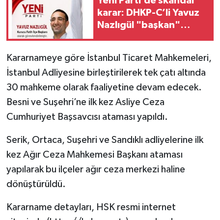
Yeni Parti’de skandal
karar: DHKP-C’li Yavuz
Nazlıgül "başkan"
olarak atandı
Kararnameye göre İstanbul Ticaret Mahkemeleri,
İstanbul Adliyesine birleştirilerek tek çatı altında
30 mahkeme olarak faaliyetine devam edecek.
Besni ve Suşehri’ne ilk kez Asliye Ceza
Cumhuriyet Başsavcısı ataması yapıldı.
Serik, Ortaca, Suşehri ve Sandıklı adliyelerine ilk
kez Ağır Ceza Mahkemesi Başkanı ataması
yapılarak bu ilçeler ağır ceza merkezi haline
dönüştürüldü.
Kararname detayları, HSK resmi internet