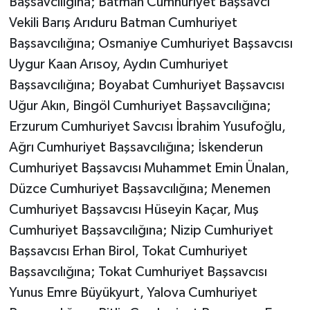
Başsavcılığına; Batman Cumhuriyet Başsavcı
Vekili Barış Arıduru Batman Cumhuriyet
Başsavcılığına; Osmaniye Cumhuriyet Başsavcısı
Uygur Kaan Arısoy, Aydın Cumhuriyet
Başsavcılığına; Boyabat Cumhuriyet Başsavcısı
Uğur Akın, Bingöl Cumhuriyet Başsavcılığına;
Erzurum Cumhuriyet Savcısı İbrahim Yusufoğlu,
Ağrı Cumhuriyet Başsavcılığına; İskenderun
Cumhuriyet Başsavcısı Muhammet Emin Ünalan,
Düzce Cumhuriyet Başsavcılığına; Menemen
Cumhuriyet Başsavcısı Hüseyin Kaçar, Muş
Cumhuriyet Başsavcılığına; Nizip Cumhuriyet
Başsavcısı Erhan Birol, Tokat Cumhuriyet
Başsavcılığına; Tokat Cumhuriyet Başsavcısı
Yunus Emre Büyükyurt, Yalova Cumhuriyet