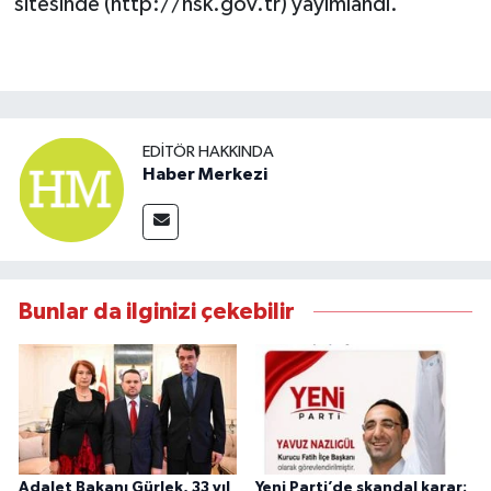
sitesinde (http://hsk.gov.tr) yayımlandı.
EDITÖR HAKKINDA
Haber Merkezi
Bunlar da ilginizi çekebilir
Adalet Bakanı Gürlek, 33 yıl
Yeni Parti’de skandal karar: