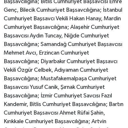
Başsavcılığına; Bitlis Cumhuriyet Başsavcısı Emre
Genç, Bilecik Cumhuriyet Başsavcılığına; İstanbul
Cumhuriyet Başsavcı Vekili Hakan Hanay, Mardin
Cumhuriyet Başsavcılığına; Alaşehir Cumhuriyet
Başsavcısı Aydın Tuncay, Niğde Cumhuriyet
Başsavcılığına; Samandağ Cumhuriyet Başsavcısı
Mehmet Avcı, Erzincan Cumhuriyet
Başsavcılığına; Diyarbakır Cumhuriyet Başsavcı
Vekili Özgür Celbek, Adıyaman Cumhuriyet
Başsavcılığına; Mustafakemalpaşa Cumhuriyet
Başsavcısı Yusuf Canik, Şırnak Cumhuriyet
Başsavcılığına; İzmir Cumhuriyet Savcısı Fazıl
Kandemir, Bitlis Cumhuriyet Başsavcılığına; Bartın
Cumhuriyet Başsavcısı Ahmet Rüfai Şahin,
Kırıkkale Cumhuriyet Başsavcılığına; Artvin