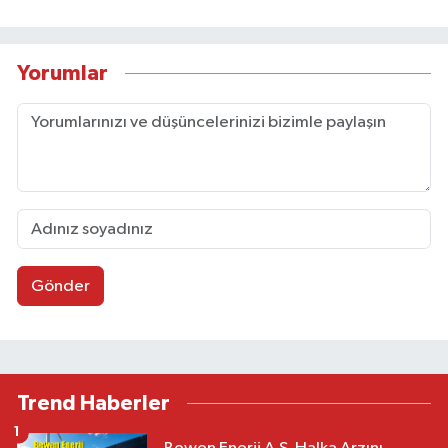
Yorumlar
Gönder
Trend Haberler
1