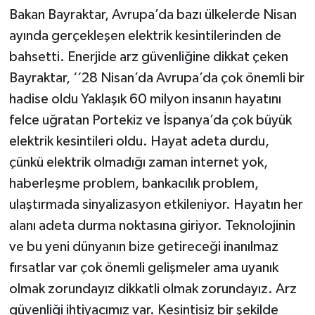
Bakan Bayraktar, Avrupa’da bazı ülkelerde Nisan
ayında gerçekleşen elektrik kesintilerinden de
bahsetti. Enerjide arz güvenliğine dikkat çeken
Bayraktar, ‘‘28 Nisan’da Avrupa’da çok önemli bir
hadise oldu Yaklaşık 60 milyon insanın hayatını
felce uğratan Portekiz ve İspanya’da çok büyük
elektrik kesintileri oldu. Hayat adeta durdu,
çünkü elektrik olmadığı zaman internet yok,
haberleşme problem, bankacılık problem,
ulaştırmada sinyalizasyon etkileniyor. Hayatın her
alanı adeta durma noktasına giriyor. Teknolojinin
ve bu yeni dünyanın bize getireceği inanılmaz
fırsatlar var çok önemli gelişmeler ama uyanık
olmak zorundayız dikkatli olmak zorundayız. Arz
güvenliği ihtiyacımız var. Kesintisiz bir şekilde