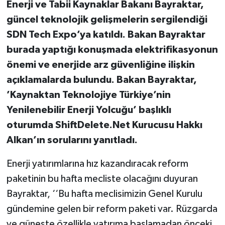
Enerji ve Tabii Kaynaklar Bakanı Bayraktar,
güncel teknolojik gelişmelerin sergilendiği
SDN Tech Expo’ya katıldı. Bakan Bayraktar
burada yaptığı konuşmada elektrifikasyonun
önemi ve enerjide arz güvenliğine ilişkin
açıklamalarda bulundu. Bakan Bayraktar,
’Kaynaktan Teknolojiye Türkiye’nin
Yenilenebilir Enerji Yolcuğu’ başlıklı
oturumda ShiftDelete.Net Kurucusu Hakkı
Alkan’ın sorularını yanıtladı.
Enerji yatırımlarına hız kazandıracak reform
paketinin bu hafta mecliste olacağını duyuran
Bayraktar, ‘‘Bu hafta meclisimizin Genel Kurulu
gündemine gelen bir reform paketi var. Rüzgarda
ve güneşte özellikle yatırıma başlamadan önceki