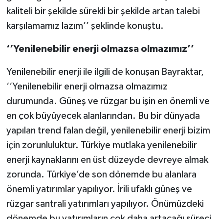
kaliteli bir şekilde sürekli bir şekilde artan talebi
karşılamamız lazım’’ şeklinde konuştu.
‘‘Yenilenebilir enerji olmazsa olmazımız’’
Yenilenebilir enerji ile ilgili de konuşan Bayraktar,
‘‘Yenilenebilir enerji olmazsa olmazımız
durumunda. Güneş ve rüzgar bu işin en önemli ve
en çok büyüyecek alanlarından. Bu bir dünyada
yapılan trend falan değil, yenilenebilir enerji bizim
için zorunluluktur. Türkiye mutlaka yenilenebilir
enerji kaynaklarını en üst düzeyde devreye almak
zorunda. Türkiye’de son dönemde bu alanlara
önemli yatırımlar yapılıyor. İrili ufaklı güneş ve
rüzgar santrali yatırımları yapılıyor. Önümüzdeki
dönemde bu yatırımların çok daha artacağı süreci