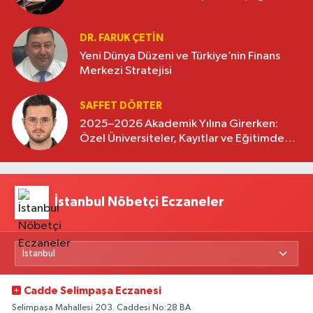
DR. FARUK ÇETİN
Yeni Dünya Düzeni ve Türkiye’nin Finans
Merkezi Stratejisi
SAFFET DÖRTER
2025–2026 Akademik Yılına Girerken:
Özel Üniversiteler, Kayıtlar ve Eğitimde
Yeni Beklentiler
İstanbul Nöbetçi Eczaneler
Cadde Selimpaşa Eczanesi
Selimpaşa Mahallesi 203. Caddesi No:28 BA