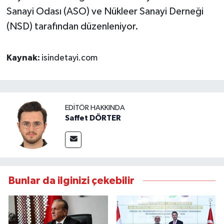
Sanayi Odası (ASO) ve Nükleer Sanayi Derneği
(NSD) tarafından düzenleniyor.
Kaynak:
isindetayi.com
EDITÖR HAKKINDA
Saffet DÖRTER
Bunlar da ilginizi çekebilir