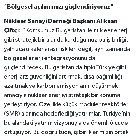
“
Bölgesel açılımımızı güçlendiriyoruz”
Nükleer Sanayi Derneği Başkanı Alikaan
Çiftçi
: “Komşumuz Bulgaristan ile nükleer enerji
gibi stratejik bir alanda kurduğumuz bu iş birliği,
yalnızca ülkeler arası ilişkileri değil, aynı zamanda
bölgesel enerji entegrasyonunu da
güçlendirecek. Bulgaristan da tıpkı Türkiye gibi,
enerji arz güvenliğini artırmak, dışa bağımlılığı
azaltmak ve karbon emisyonlarını düşürmek
amacıyla nükleer enerjiyi stratejik bir konuma
yerleştiriyor. Özellikle küçük modüler reaktörler
(SMR) alanında hedeflediği yatırımlar, Türkiye’nin
bu alandaki yatırım vizyonuyla da önemli ölçüde
örtüşüyor. Bu doğrultuda, iş birliklerimizin ortak