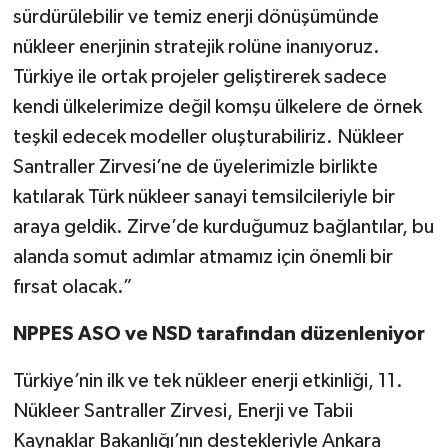
sürdürülebilir ve temiz enerji dönüşümünde
nükleer enerjinin stratejik rolüne inanıyoruz.
Türkiye ile ortak projeler geliştirerek sadece
kendi ülkelerimize değil komşu ülkelere de örnek
teşkil edecek modeller oluşturabiliriz. Nükleer
Santraller Zirvesi’ne de üyelerimizle birlikte
katılarak Türk nükleer sanayi temsilcileriyle bir
araya geldik. Zirve’de kurduğumuz bağlantılar, bu
alanda somut adımlar atmamız için önemli bir
fırsat olacak.”
NPPES ASO ve NSD tarafından düzenleniyor
Türkiye’nin ilk ve tek nükleer enerji etkinliği, 11.
Nükleer Santraller Zirvesi, Enerji ve Tabii
Kaynaklar Bakanlığı’nın destekleriyle Ankara