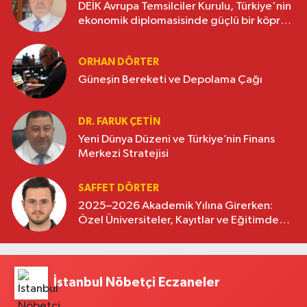
DEİK Avrupa Temsilciler Kurulu, Türkiye'nin
ekonomik diplomasisinde güçlü bir köprü
oluşturuyor
ORHAN DÖRTER
Güneşin Bereketi ve Depolama Çağı
DR. FARUK ÇETİN
Yeni Dünya Düzeni ve Türkiye’nin Finans
Merkezi Stratejisi
SAFFET DÖRTER
2025–2026 Akademik Yılına Girerken:
Özel Üniversiteler, Kayıtlar ve Eğitimde
Yeni Beklentiler
İstanbul Nöbetçi Eczaneler