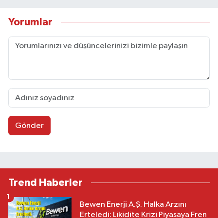
Yorumlar
Gönder
Trend Haberler
1
Bewen Enerji A.Ş. Halka Arzını
Erteledi: Likidite Krizi Piyasaya Fren