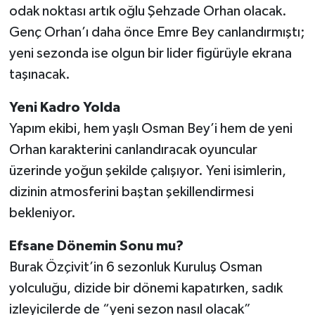
odak noktası artık oğlu Şehzade Orhan olacak.
Genç Orhan’ı daha önce Emre Bey canlandırmıştı;
yeni sezonda ise olgun bir lider figürüyle ekrana
taşınacak.
Yeni Kadro Yolda
Yapım ekibi, hem yaşlı Osman Bey’i hem de yeni
Orhan karakterini canlandıracak oyuncular
üzerinde yoğun şekilde çalışıyor. Yeni isimlerin,
dizinin atmosferini baştan şekillendirmesi
bekleniyor.
Efsane Dönemin Sonu mu?
Burak Özçivit’in 6 sezonluk Kuruluş Osman
yolculuğu, dizide bir dönemi kapatırken, sadık
izleyicilerde de “yeni sezon nasıl olacak”