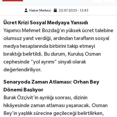
Haber Merkezi
22.07.2025 - 12:43
Ücret Krizi Sosyal Medyaya Yansıdı
Yapımcı Mehmet Bozdağ’ın yüksek ücret talebine
olumsuz yanıt verdiği, ardından tarafların sosyal
medya hesaplarında birbirini takip etmeyi
bıraktığı belirtildi. Bu durum, Kuruluş Osman
cephesinde “yol ayrımı” sinyali olarak
değerlendiriliyor.
Senaryoda Zaman Atlaması: Orhan Bey
Dönemi Başlıyor
Burak Özçivit’in ayrılığı sonrası, dizinin
hikâyesinde zaman atlaması yaşanacak. Osman
Bey’in yaşlılık sürecine geçileceği belirtilirken,