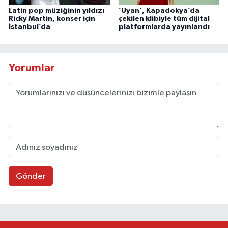
Latin pop müziğinin yıldızı
’Uyan’, Kapadokya’da
Ricky Martin, konser için
çekilen klibiyle tüm dijital
İstanbul’da
platformlarda yayınlandı
Yorumlar
Gönder