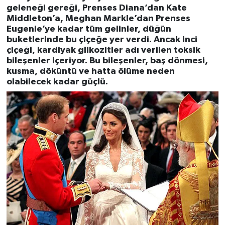
geleneği gereği, Prenses Diana’dan Kate
Middleton’a, Meghan Markle’dan Prenses
Eugenie’ye kadar tüm gelinler, düğün
buketlerinde bu çiçeğe yer verdi. Ancak inci
çiçeği, kardiyak glikozitler adı verilen toksik
bileşenler içeriyor. Bu bileşenler, baş dönmesi,
kusma, döküntü ve hatta ölüme neden
olabilecek kadar güçlü.