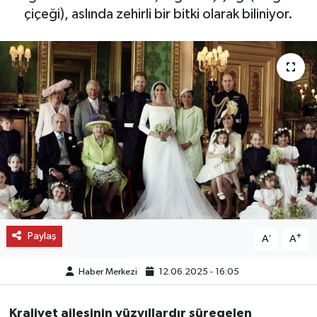
çiçeği), aslında zehirli bir bitki olarak biliniyor.
OTO DETAY
SAĞLIK
SON DAKİKA
SPOR
FİNANS
Paylaş
-
+
A
A
Haber Merkezi
12.06.2025 - 16:05
Kraliyet ailesinin yüzyıllardır süregelen