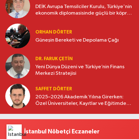
DEİK Avrupa Temsilciler Kurulu, Türkiye'nin
ekonomik diplomasisinde güçlü bir köprü
oluşturuyor
ORHAN DÖRTER
Güneşin Bereketi ve Depolama Çağı
DR. FARUK ÇETİN
Yeni Dünya Düzeni ve Türkiye’nin Finans
Merkezi Stratejisi
SAFFET DÖRTER
2025–2026 Akademik Yılına Girerken:
Özel Üniversiteler, Kayıtlar ve Eğitimde
Yeni Beklentiler
İstanbul Nöbetçi Eczaneler