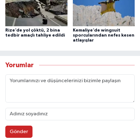
Rize’de yol çöktü, 2 bina
Kemaliye’de wingsuit
tedbir amaçlı tahliye edildi
sporcularından nefes kesen
atlayışlar
Yorumlar
Gönder