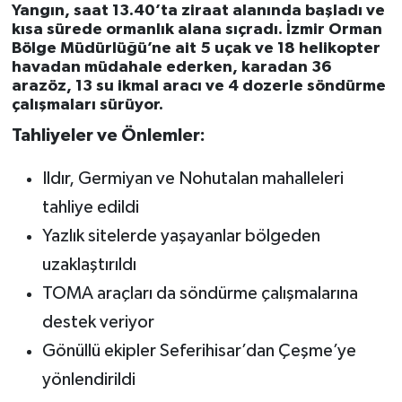
Yangın, saat 13.40’ta ziraat alanında başladı ve
kısa sürede ormanlık alana sıçradı. İzmir Orman
Bölge Müdürlüğü’ne ait 5 uçak ve 18 helikopter
havadan müdahale ederken, karadan 36
arazöz, 13 su ikmal aracı ve 4 dozerle söndürme
çalışmaları sürüyor.
Tahliyeler ve Önlemler:
Ildır, Germiyan ve Nohutalan mahalleleri
tahliye edildi
Yazlık sitelerde yaşayanlar bölgeden
uzaklaştırıldı
TOMA araçları da söndürme çalışmalarına
destek veriyor
Gönüllü ekipler Seferihisar’dan Çeşme’ye
yönlendirildi