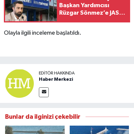
Başkan Yardımcısı
Rüzgar Sönmez’e JASAT
Operasyonu
Olayla ilgili inceleme başlatıldı.
EDITÖR HAKKINDA
Haber Merkezi
Bunlar da ilginizi çekebilir