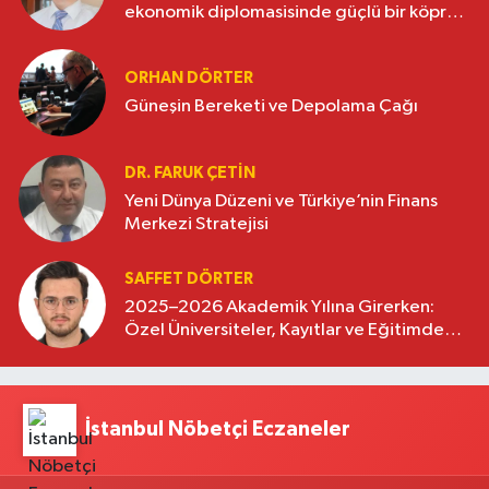
ekonomik diplomasisinde güçlü bir köprü
oluşturuyor
ORHAN DÖRTER
Güneşin Bereketi ve Depolama Çağı
DR. FARUK ÇETİN
Yeni Dünya Düzeni ve Türkiye’nin Finans
Merkezi Stratejisi
SAFFET DÖRTER
2025–2026 Akademik Yılına Girerken:
Özel Üniversiteler, Kayıtlar ve Eğitimde
Yeni Beklentiler
İstanbul Nöbetçi Eczaneler