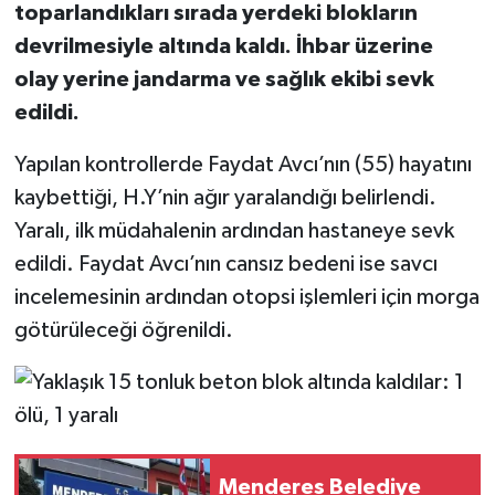
toparlandıkları sırada yerdeki blokların
devrilmesiyle altında kaldı. İhbar üzerine
olay yerine jandarma ve sağlık ekibi sevk
edildi.
Yapılan kontrollerde Faydat Avcı’nın (55) hayatını
kaybettiği, H.Y’nin ağır yaralandığı belirlendi.
Yaralı, ilk müdahalenin ardından hastaneye sevk
edildi. Faydat Avcı’nın cansız bedeni ise savcı
incelemesinin ardından otopsi işlemleri için morga
götürüleceği öğrenildi.
Menderes Belediye