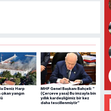
a Deniz Harp
MHP Genel Başkanı Bahçeli: "
 çıkan yangın
(Çerçeve yasa) Bu imzayla bin
dü
yıllık kardeşliğimiz bir kez
daha tescillenmiştir"