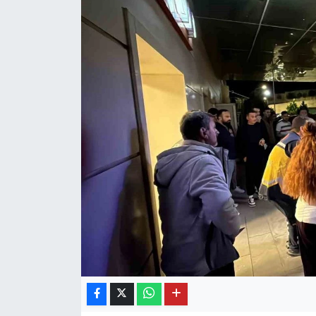
OTO DETAY
SAĞLIK
SON DAKİKA
SPOR
FİNANS