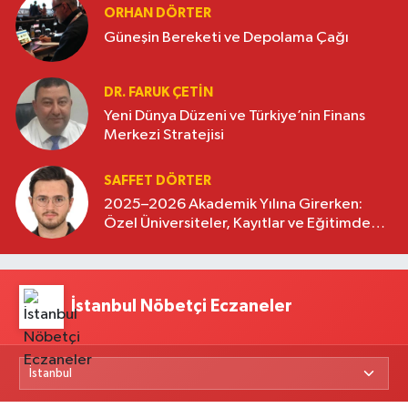
ORHAN DÖRTER
Güneşin Bereketi ve Depolama Çağı
DR. FARUK ÇETİN
Yeni Dünya Düzeni ve Türkiye’nin Finans
Merkezi Stratejisi
SAFFET DÖRTER
2025–2026 Akademik Yılına Girerken:
Özel Üniversiteler, Kayıtlar ve Eğitimde
Yeni Beklentiler
İstanbul Nöbetçi Eczaneler