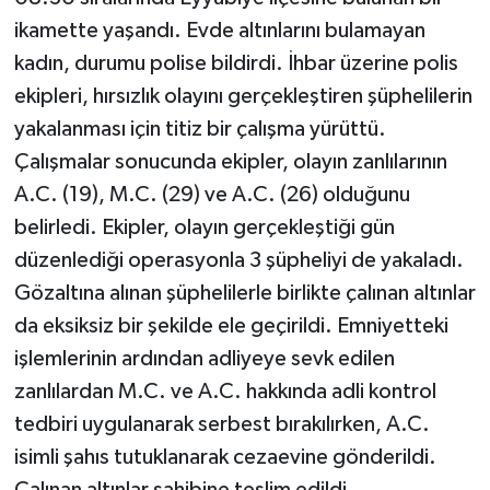
ikamette yaşandı. Evde altınlarını bulamayan
kadın, durumu polise bildirdi. İhbar üzerine polis
ekipleri, hırsızlık olayını gerçekleştiren şüphelilerin
yakalanması için titiz bir çalışma yürüttü.
Çalışmalar sonucunda ekipler, olayın zanlılarının
A.C. (19), M.C. (29) ve A.C. (26) olduğunu
belirledi. Ekipler, olayın gerçekleştiği gün
düzenlediği operasyonla 3 şüpheliyi de yakaladı.
Gözaltına alınan şüphelilerle birlikte çalınan altınlar
da eksiksiz bir şekilde ele geçirildi. Emniyetteki
işlemlerinin ardından adliyeye sevk edilen
zanlılardan M.C. ve A.C. hakkında adli kontrol
tedbiri uygulanarak serbest bırakılırken, A.C.
isimli şahıs tutuklanarak cezaevine gönderildi.
Çalınan altınlar sahibine teslim edildi.