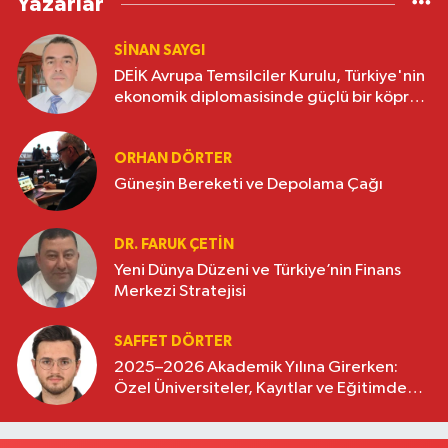
Yazarlar
SINAN SAYGI
DEİK Avrupa Temsilciler Kurulu, Türkiye'nin
ekonomik diplomasisinde güçlü bir köprü
oluşturuyor
ORHAN DÖRTER
Güneşin Bereketi ve Depolama Çağı
DR. FARUK ÇETİN
Yeni Dünya Düzeni ve Türkiye’nin Finans
Merkezi Stratejisi
SAFFET DÖRTER
2025–2026 Akademik Yılına Girerken:
Özel Üniversiteler, Kayıtlar ve Eğitimde
Yeni Beklentiler