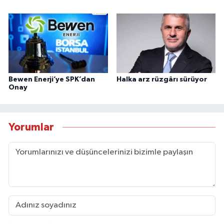
Bewen Enerji’ye SPK’dan
Halka arz rüzgârı sürüyor
Onay
Yorumlar