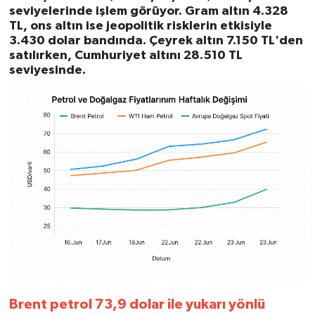
seviyelerinde işlem görüyor. Gram altın 4.328
TL, ons altın ise jeopolitik risklerin etkisiyle
3.430 dolar bandında. Çeyrek altın 7.150 TL'den
satılırken, Cumhuriyet altını 28.510 TL
seviyesinde.
Brent petrol 73,9 dolar ile yukarı yönlü