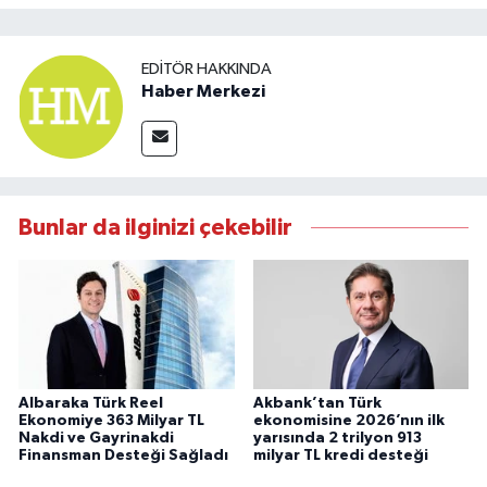
EDITÖR HAKKINDA
Haber Merkezi
Bunlar da ilginizi çekebilir
Albaraka Türk Reel
Akbank’tan Türk
Ekonomiye 363 Milyar TL
ekonomisine 2026’nın ilk
Nakdi ve Gayrinakdi
yarısında 2 trilyon 913
Finansman Desteği Sağladı
milyar TL kredi desteği