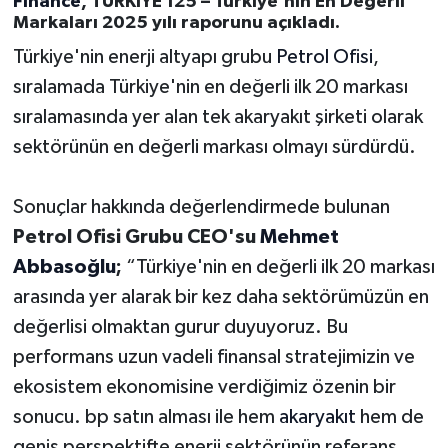
Finance
, TÜRKİYE 125 – Türkiye'nin En Değerli
Markaları 2025 yılı raporunu açıkladı.
Türkiye'nin enerji altyapı grubu
Petrol Ofisi
,
sıralamada Türkiye'nin en değerli ilk 20 markası
sıralamasında yer alan tek akaryakıt şirketi olarak
sektörünün en değerli markası olmayı sürdürdü.
Sonuçlar hakkında değerlendirmede bulunan
Petrol Ofisi Grubu CEO'su
Mehmet
Abbasoğlu
;
“Türkiye'nin en değerli ilk 20 markası
arasında yer alarak bir kez daha sektörümüzün en
değerlisi olmaktan gurur duyuyoruz. Bu
performans uzun vadeli finansal stratejimizin ve
ekosistem ekonomisine verdiğimiz özenin bir
sonucu. bp satın alması ile hem
akaryakıt
hem de
geniş perspektifte enerji sektörünün referans