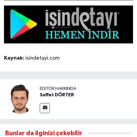
Kaynak:
isindetayi.com
EDITÖR HAKKINDA
Saffet DÖRTER
Bunlar da ilginizi çekebilir