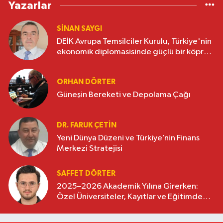
Yazarlar
SINAN SAYGI
DEİK Avrupa Temsilciler Kurulu, Türkiye'nin
ekonomik diplomasisinde güçlü bir köprü
oluşturuyor
ORHAN DÖRTER
Güneşin Bereketi ve Depolama Çağı
DR. FARUK ÇETİN
Yeni Dünya Düzeni ve Türkiye’nin Finans
Merkezi Stratejisi
SAFFET DÖRTER
2025–2026 Akademik Yılına Girerken:
Özel Üniversiteler, Kayıtlar ve Eğitimde
Yeni Beklentiler