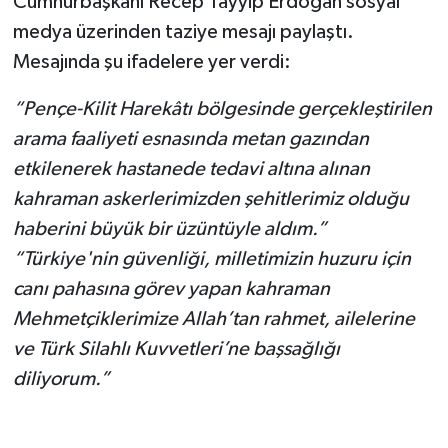
Cumhurbaşkanı Recep Tayyip Erdoğan sosyal
medya üzerinden taziye mesajı paylaştı.
Mesajında şu ifadelere yer verdi:
“Pençe-Kilit Harekâtı bölgesinde gerçekleştirilen
arama faaliyeti esnasında metan gazından
etkilenerek hastanede tedavi altına alınan
kahraman askerlerimizden şehitlerimiz olduğu
haberini büyük bir üzüntüyle aldım.”
“Türkiye'nin güvenliği, milletimizin huzuru için
canı pahasına görev yapan kahraman
Mehmetçiklerimize Allah’tan rahmet, ailelerine
ve Türk Silahlı Kuvvetleri’ne başsağlığı
diliyorum.”