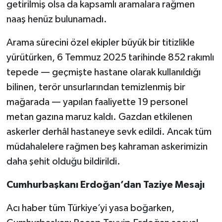
getirilmiş olsa da kapsamlı aramalara rağmen
naaş henüz bulunamadı.
Arama sürecini özel ekipler büyük bir titizlikle
yürütürken, 6 Temmuz 2025 tarihinde 852 rakımlı
tepede — geçmişte hastane olarak kullanıldığı
bilinen, terör unsurlarından temizlenmiş bir
mağarada — yapılan faaliyette 19 personel
metan gazına maruz kaldı. Gazdan etkilenen
askerler derhâl hastaneye sevk edildi. Ancak tüm
müdahalelere rağmen beş kahraman askerimizin
daha şehit olduğu bildirildi.
Cumhurbaşkanı Erdoğan’dan Taziye Mesajı
Acı haber tüm Türkiye’yi yasa boğarken,