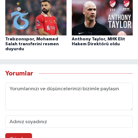
Trabzonspor, Mohamed
Anthony Taylor, MHK Elit
Salah transferini resmen
Hakem Direktörü oldu
duyurdu
Yorumlar