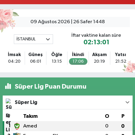
Tuna Tillo Eczanesi
Akşemsettin Mahallesi Akdeniz Caddesi No:12 A 41.01948179055185,
28.946705949073934
09 Ağustos 2026 | 26 Safer 1448
0 (212) 635 03 83
Yol Tarifi Al
İftar vaktine kalan süre
İSTANBUL
02:13:01
Tersane İstanbul Eczanesi
Camiikebir Mahallesi Taşkızak Tersanesi Caddesi 6 6B Tersane İstanbul
İmsak
Güneş
Öğle
İkindi
Akşam
Yatsı
içerisi ama yol üzerinde
04:20
06:01
13:15
17:06
20:19
21:52
0 (533) 395 65 65
Yol Tarifi Al
Nuh Eczanesi
Süper Lig Puan Durumu
Fetih Mahallesi Hicazkar (Örnek Mah) Sokak Bağkur Sitesi No:10 1A
0 (216) 324 46 96
Yol Tarifi Al
Süper Lig
Yaman Eczanesi
#
Takım
O
P
Site Mahallesi Kaptanoğlu Okul Sokak No:44 A
1
Amed
0
0
0 (216) 533 02 16
Yol Tarifi Al