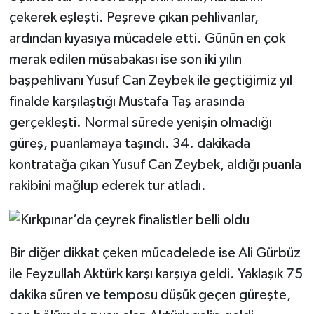
çekerek eşleşti. Peşreve çıkan pehlivanlar,
ardından kıyasıya mücadele etti. Günün en çok
merak edilen müsabakası ise son iki yılın
başpehlivanı Yusuf Can Zeybek ile geçtiğimiz yıl
finalde karşılaştığı Mustafa Taş arasında
gerçekleşti. Normal sürede yenişin olmadığı
güreş, puanlamaya taşındı. 34. dakikada
kontratağa çıkan Yusuf Can Zeybek, aldığı puanla
rakibini mağlup ederek tur atladı.
Bir diğer dikkat çeken mücadelede ise Ali Gürbüz
ile Feyzullah Aktürk karşı karşıya geldi. Yaklaşık 75
dakika süren ve temposu düşük geçen güreşte,