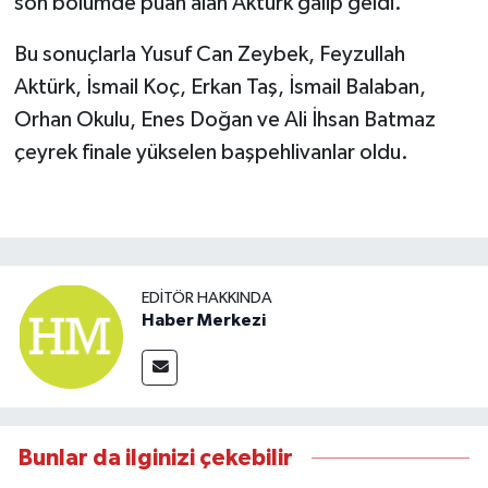
son bölümde puan alan Aktürk galip geldi.
Bu sonuçlarla Yusuf Can Zeybek, Feyzullah
Aktürk, İsmail Koç, Erkan Taş, İsmail Balaban,
Orhan Okulu, Enes Doğan ve Ali İhsan Batmaz
çeyrek finale yükselen başpehlivanlar oldu.
EDITÖR HAKKINDA
Haber Merkezi
Bunlar da ilginizi çekebilir