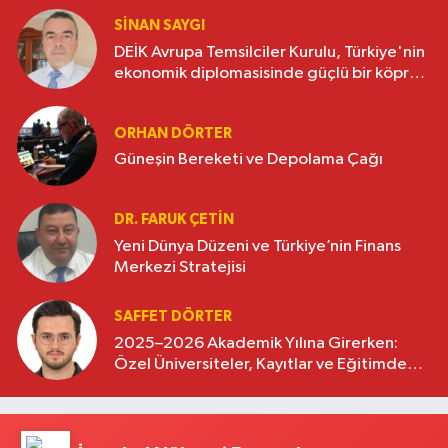
SINAN SAYGI
DEİK Avrupa Temsilciler Kurulu, Türkiye'nin
ekonomik diplomasisinde güçlü bir köprü
oluşturuyor
ORHAN DÖRTER
Güneşin Bereketi ve Depolama Çağı
DR. FARUK ÇETİN
Yeni Dünya Düzeni ve Türkiye’nin Finans
Merkezi Stratejisi
SAFFET DÖRTER
2025–2026 Akademik Yılına Girerken:
Özel Üniversiteler, Kayıtlar ve Eğitimde
Yeni Beklentiler