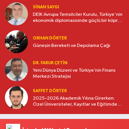
SINAN SAYGI
DEİK Avrupa Temsilciler Kurulu, Türkiye'nin
ekonomik diplomasisinde güçlü bir köprü
oluşturuyor
ORHAN DÖRTER
Güneşin Bereketi ve Depolama Çağı
DR. FARUK ÇETİN
Yeni Dünya Düzeni ve Türkiye’nin Finans
Merkezi Stratejisi
SAFFET DÖRTER
2025–2026 Akademik Yılına Girerken:
Özel Üniversiteler, Kayıtlar ve Eğitimde
Yeni Beklentiler