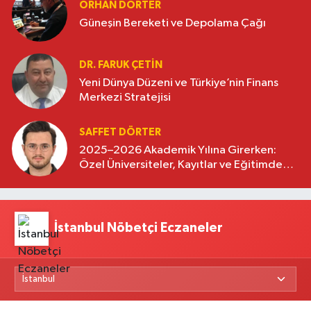
ORHAN DÖRTER
Güneşin Bereketi ve Depolama Çağı
DR. FARUK ÇETİN
Yeni Dünya Düzeni ve Türkiye’nin Finans
Merkezi Stratejisi
SAFFET DÖRTER
2025–2026 Akademik Yılına Girerken:
Özel Üniversiteler, Kayıtlar ve Eğitimde
Yeni Beklentiler
İstanbul Nöbetçi Eczaneler