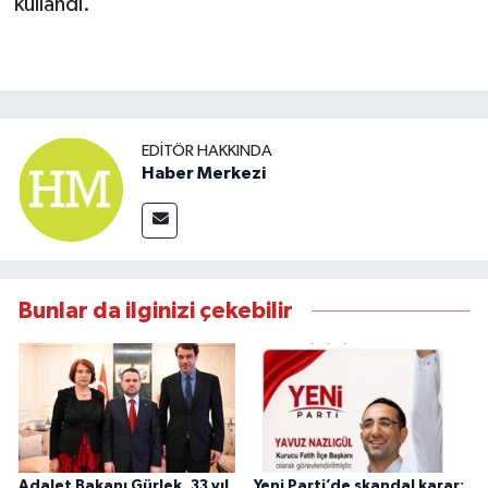
kullandı.
EDITÖR HAKKINDA
Haber Merkezi
Bunlar da ilginizi çekebilir
Adalet Bakanı Gürlek, 33 yıl
Yeni Parti’de skandal karar: