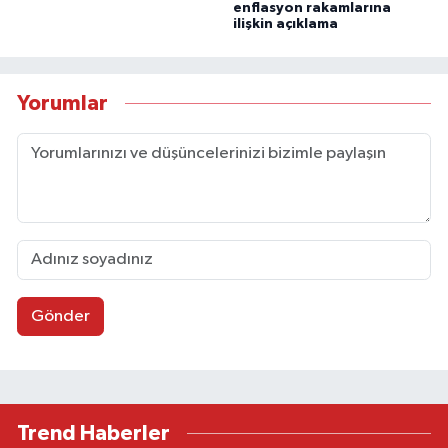
enflasyon rakamlarına
ilişkin açıklama
Yorumlar
Gönder
Trend Haberler