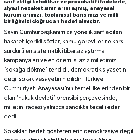
sarf ettiği tehditkar ve provokatif ifadelerle,
siyasi nezaket sınırlarını aşmış, anayasal
kurumlarımızı, toplumsal barışımızı ve milli
birliğimizi doğrudan hedef almıştır.
Sayın Cumhurbaşkanımıza yönelik sarf edilen
hakaret içerikli sözler, kamu görevlilerine karşı
sürdürülen sistematik itibarsızlaştırma
kampanyaları ve en önemlisi aziz milletimizi
‘sokağa dökme’ tehdidi, demokratik siyasetin
değil sokak vesayetinin dilidir. Türkiye
Cumhuriyeti Anayasası’nın temel ilkelerinden biri
olan ‘hukuk devleti’ prensibi çerçevesinde,
milletin iradesi yalnızca sandıkta tecelli eder"
dedi.
Sokakları hedef gösterenlerin demokrasiye değil