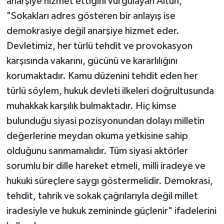
anarşiye hizmet ettiğini vurgulayan Altun,
"Sokakları adres gösteren bir anlayış ise
demokrasiye değil anarşiye hizmet eder.
Devletimiz, her türlü tehdit ve provokasyon
karşısında vakarını, gücünü ve kararlılığını
korumaktadır. Kamu düzenini tehdit eden her
türlü söylem, hukuk devleti ilkeleri doğrultusunda
muhakkak karşılık bulmaktadır. Hiç kimse
bulunduğu siyasi pozisyonundan dolayı milletin
değerlerine meydan okuma yetkisine sahip
olduğunu sanmamalıdır. Tüm siyasi aktörler
sorumlu bir dille hareket etmeli, milli iradeye ve
hukuki süreçlere saygı göstermelidir. Demokrasi,
tehdit, tahrik ve sokak çağrılarıyla değil millet
iradesiyle ve hukuk zemininde güçlenir" ifadelerini