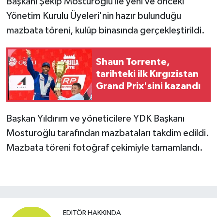
Başkanı Şekip Mosturoğlu ile yeni ve önceki
Yönetim Kurulu Üyeleri'nin hazır bulunduğu
mazbata töreni, kulüp binasında gerçekleştirildi.
Shaun Torrente,
tarihteki ilk Kırgızistan
Grand Prix'sini kazandı
Başkan Yıldırım ve yöneticilere YDK Başkanı
Mosturoğlu tarafından mazbataları takdim edildi.
Mazbata töreni fotoğraf çekimiyle tamamlandı.
EDITÖR HAKKINDA