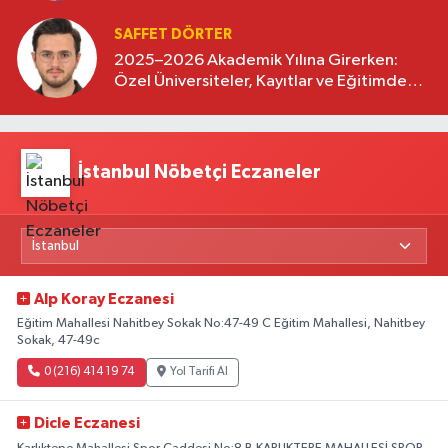
SAFFET DÖRTER
2025–2026 Akademik Yılına Girerken:
Özel Üniversiteler, Kayıtlar ve Eğitimde
Yeni Beklentiler
İstanbul Nöbetçi Eczaneler
Alp Koray Eczanesi
Eğitim Mahallesi Nahitbey Sokak No:47-49 C Eğitim Mahallesi, Nahitbey
Sokak, 47-49c
0 (216) 414 19 74
Yol Tarifi Al
Dicle Eczanesi