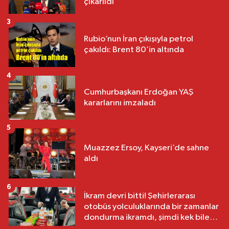
çıkarıldı
3
Rubio’nun İran çıkışıyla petrol
çakıldı: Brent 80’in altında
4
Cumhurbaşkanı Erdoğan YAŞ
kararlarını imzaladı
5
Muazzez Ersoy, Kayseri’de sahne
aldı
6
İkram devri bitti! Şehirlerarası
otobüs yolculuklarında bir zamanlar
dondurma ikramdı, şimdi kek bile
yok