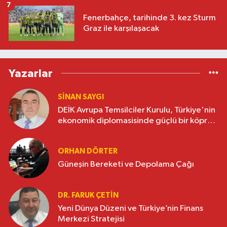
7
Fenerbahçe, tarihinde 3. kez Sturm
Graz ile karşılaşacak
Yazarlar
SINAN SAYGI
DEİK Avrupa Temsilciler Kurulu, Türkiye'nin
ekonomik diplomasisinde güçlü bir köprü
oluşturuyor
ORHAN DÖRTER
Güneşin Bereketi ve Depolama Çağı
DR. FARUK ÇETİN
Yeni Dünya Düzeni ve Türkiye’nin Finans
Merkezi Stratejisi