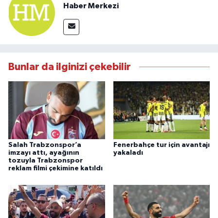
Haber Merkezi
Bunlar da ilginizi çekebilir
Salah Trabzonspor’a
Fenerbahçe tur için avantajı
imzayı attı, ayağının
yakaladı
tozuyla Trabzonspor
reklam filmi çekimine katıldı