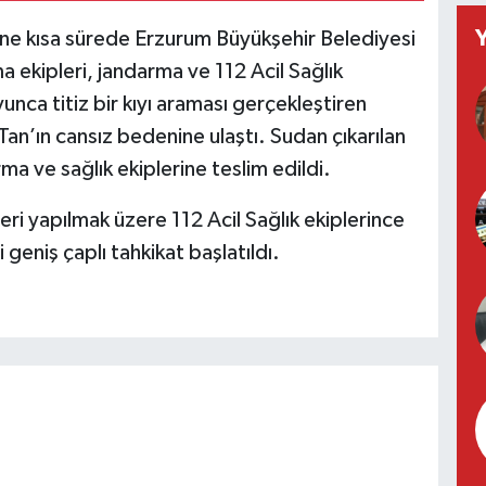
rine kısa sürede Erzurum Büyükşehir Belediyesi
a ekipleri, jandarma ve 112 Acil Sağlık
unca titiz bir kıyı araması gerçekleştiren
 Tan’ın cansız bedenine ulaştı. Sudan çıkarılan
ma ve sağlık ekiplerine teslim edildi.
eri yapılmak üzere 112 Acil Sağlık ekiplerince
 geniş çaplı tahkikat başlatıldı.