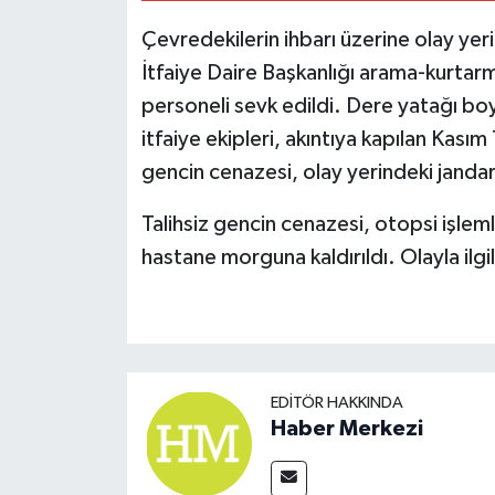
Çevredekilerin ihbarı üzerine olay ye
İtfaiye Daire Başkanlığı arama-kurtarm
personeli sevk edildi. Dere yatağı boy
itfaiye ekipleri, akıntıya kapılan Kasım
gencin cenazesi, olay yerindeki jandar
Talihsiz gencin cenazesi, otopsi işleml
hastane morguna kaldırıldı. Olayla ilgili
EDITÖR HAKKINDA
Haber Merkezi