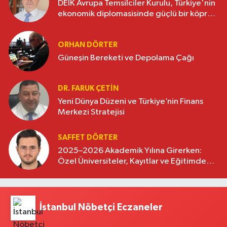
DEİK Avrupa Temsilciler Kurulu, Türkiye'nin
ekonomik diplomasisinde güçlü bir köprü
oluşturuyor
ORHAN DÖRTER
Güneşin Bereketi ve Depolama Çağı
DR. FARUK ÇETİN
Yeni Dünya Düzeni ve Türkiye’nin Finans
Merkezi Stratejisi
SAFFET DÖRTER
2025–2026 Akademik Yılına Girerken:
Özel Üniversiteler, Kayıtlar ve Eğitimde
Yeni Beklentiler
İstanbul Nöbetçi Eczaneler