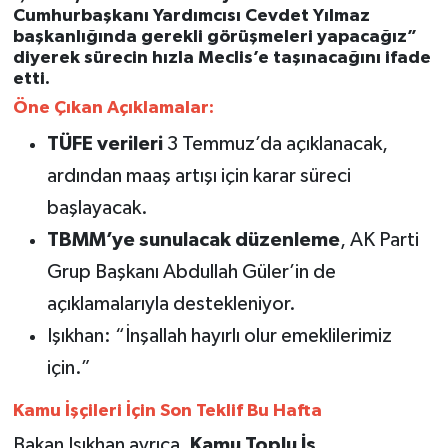
Cumhurbaşkanı Yardımcısı Cevdet Yılmaz
başkanlığında gerekli görüşmeleri yapacağız”
diyerek sürecin hızla Meclis’e taşınacağını ifade
etti.
Öne Çıkan Açıklamalar:
TÜFE verileri
3 Temmuz’da açıklanacak,
ardından maaş artışı için karar süreci
başlayacak.
TBMM’ye sunulacak düzenleme
, AK Parti
Grup Başkanı Abdullah Güler’in de
açıklamalarıyla destekleniyor.
Işıkhan: “İnşallah hayırlı olur emeklilerimiz
için.”
Kamu İşçileri İçin Son Teklif Bu Hafta
Bakan Işıkhan ayrıca,
Kamu Toplu İş