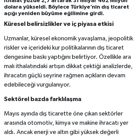
ithalat yüzde 2,7 artarak 31 milyar 462 milyon
dolara yükseldi. Böylece Türkiye’nin dış ticaret
açığı yeniden büyüme eğilimine girdi.
Küresel belirsizlikler ve iç piyasa etkisi
Uzmanlar, küresel ekonomik yavaşlama, jeopolitik
riskler ve içerideki kur politikalarının dış ticaret
dengesine baskı yaptığını belirtiyor. Özellikle ara
malı ithalatındaki artışın dikkat çektiği analizlerde,
ihracatın güçlü seyrine rağmen açıkların devam
edebileceği vurgulanıyor.
Sektörel bazda farklılaşma
Mayıs ayında dış ticarette öne çıkan sektörler
arasında otomotiv, kimya ve makine ihracatı yer
aldı. Ancak enerji ve altın gibi yüksek değerli