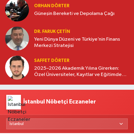
ORHAN DÖRTER
Güneşin Bereketi ve Depolama Çağı
DR. FARUK ÇETİN
Yeni Dünya Düzeni ve Türkiye’nin Finans
Merkezi Stratejisi
SAFFET DÖRTER
2025–2026 Akademik Yılına Girerken:
Özel Üniversiteler, Kayıtlar ve Eğitimde
Yeni Beklentiler
İstanbul Nöbetçi Eczaneler