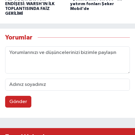
ENDİŞESİ: WARSH'IN İLK
yatırım fonları Şeker
TOPLANTISINDA FAİZ
Mobil’de
GERİLİMİ
Yorumlar
Gönder