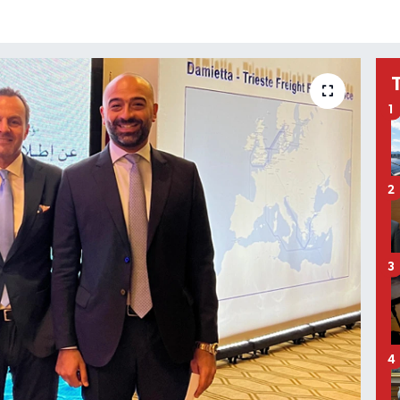
1
2
3
4