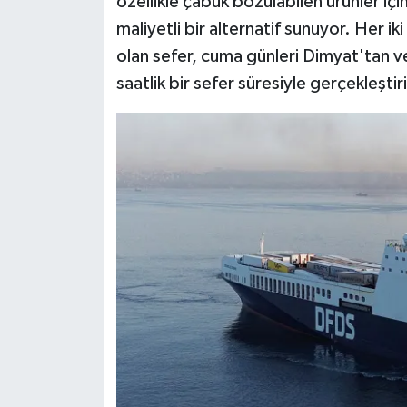
özellikle çabuk bozulabilen ürünler içi
maliyetli bir alternatif sunuyor. Her 
olan sefer, cuma günleri Dimyat'tan ve
saatlik bir sefer süresiyle gerçekleştir