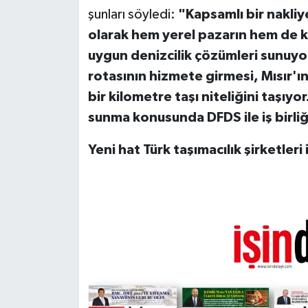
şunları söyledi:
"Kapsamlı bir nakliye
olarak hem yerel pazarın hem de kü
uygun denizcilik çözümleri sunuyor
rotasının hizmete girmesi, Mısır'ın 
bir kilometre taşı niteliğini taşıyor
sunma konusunda DFDS ile iş bir
Yeni hat Türk taşımacılık şirketleri 