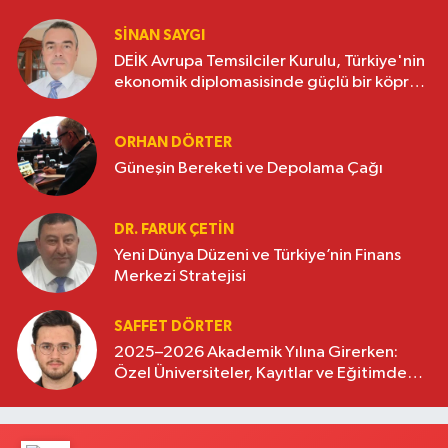
SINAN SAYGI
DEİK Avrupa Temsilciler Kurulu, Türkiye'nin
ekonomik diplomasisinde güçlü bir köprü
oluşturuyor
ORHAN DÖRTER
Güneşin Bereketi ve Depolama Çağı
DR. FARUK ÇETİN
Yeni Dünya Düzeni ve Türkiye’nin Finans
Merkezi Stratejisi
SAFFET DÖRTER
2025–2026 Akademik Yılına Girerken:
Özel Üniversiteler, Kayıtlar ve Eğitimde
Yeni Beklentiler