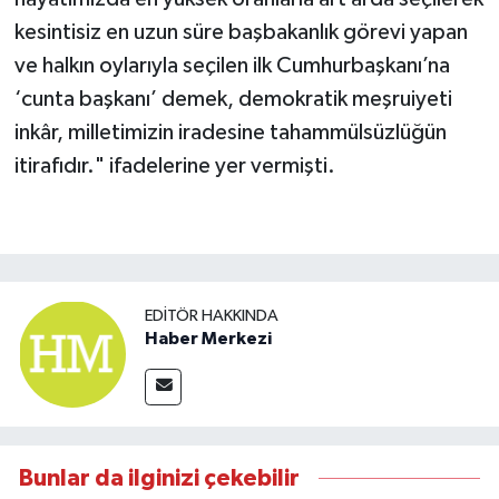
kesintisiz en uzun süre başbakanlık görevi yapan
ve halkın oylarıyla seçilen ilk Cumhurbaşkanı’na
‘cunta başkanı’ demek, demokratik meşruiyeti
inkâr, milletimizin iradesine tahammülsüzlüğün
itirafıdır." ifadelerine yer vermişti.
EDITÖR HAKKINDA
Haber Merkezi
Bunlar da ilginizi çekebilir