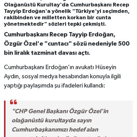
Olağanüstü Kurultay'da Cumhurbaşkanı Recep
Tayyip Erdoğan'a yönelik "Türkiye'yi seçimden,
rakibinden ve milletten korkan bir cunta
yönetmektedir" sözleri tepki çekmişti.
Cumhurbaşkanı Recep Tayyip Erdoğan,
Özgür Özel'e "cuntacı" sözü nedeniyle 500
bin liralık tazminat davası açtı.
Cumhurbaşkanı Erdoğan'ın avukatı Hüseyin
Aydın, sosyal medya hesabından konuyla ilgili
yaptığı paylaşımda şu ifadeleri kullandı:
"CHP Genel Başkanı Özgür Özel'in
olağanüstü kurultayda sayın
Cumhurbaşkanımızı hedef alan