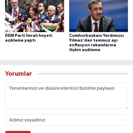
DEM Parti İmralı heyeti
Cumhurbaşkanı Yardımcısı
açıklama yaptı
Yılmaz’dan temmuz ayı
enflasyon rakamlarına
ilişkin açıklama
Yorumlar