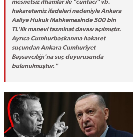
mesnetsiz ithamlar ile "cuntacı" vb.
hakaretamiz ifadeleri nedeniyle Ankara
Asliye Hukuk Mahkemesinde 500 bin
TL'lik manevi tazminat davası açılmıştır.
Ayrıca Cumhurbaşkanına hakaret
suçundan Ankara Cumhuriyet
Başsavcılığı'na suç duyurusunda
bulunulmuştur."