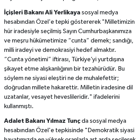
İçişleri Bakanı Ali Yerlikaya
sosyal medya
hesabından Özel'e tepki göstererek "Milletimizin
hür iradesiyle seçilmiş Sayın Cumhurbaşkanımıza
ve meşru hükümetimize “cunta” demek; sandığı,
milli iradeyi ve demokrasiyi hedef almaktır.
“Cunta yönetimi” iftirası, Türkiye’yi yurtdışına
şikayet etme alışkanlığının bir tezahürüdür. Bu
söylem ne siyasi eleştiri ne de muhalefettir;
doğrudan millete hakarettir. Milletin iradesine dil
uzatanlar, vesayet heveslileridir." ifadelerini
kullanmıştı.
Adalet Bakanı Yılmaz Tunç
da sosyal medya
hesabından Özel'e tepkisinde "Demokratik siyasi
hayatımızda en yüksek oranlarla art arda seçilerek