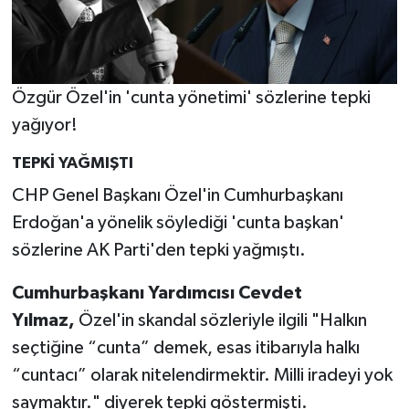
Özgür Özel'in 'cunta yönetimi' sözlerine tepki
yağıyor!
TEPKİ YAĞMIŞTI
CHP Genel Başkanı Özel'in Cumhurbaşkanı
Erdoğan'a yönelik söylediği 'cunta başkan'
sözlerine AK Parti'den tepki yağmıştı.
Cumhurbaşkanı Yardımcısı Cevdet
Yılmaz,
Özel'in skandal sözleriyle ilgili "Halkın
seçtiğine “cunta” demek, esas itibarıyla halkı
“cuntacı” olarak nitelendirmektir. Milli iradeyi yok
saymaktır." diyerek tepki göstermişti.