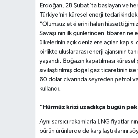
Erdoğan, 28 Şubat'ta başlayan ve hen
Türkiye'nin küresel enerji tedarikindeki
"Olumsuz etkilerini halen hissettiğimi
Savaşı'nın ilk günlerinden itibaren nel
ülkelerinin açık denizlere açılan kapıs
birlikte uluslararası enerji ajansının ta
yaşandı. Boğazın kapatılması küresel p
sıvılaştırılmış doğal gaz ticaretinin is
60 dolar civarında seyreden petrol varil
kullandı.
"Hürmüz krizi uzadıkça bugün pek 
Aynı sarsıcı rakamlarla LNG fiyatlarının
bürün ürünlerde de karşılaştıklarını s