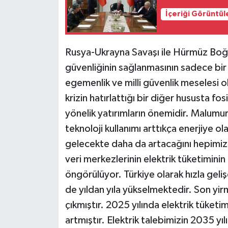
İçeriği Görüntül
Rusya-Ukrayna Savaşı ile Hürmüz Boğaz
güvenliğinin sağlanmasının sadece bir
egemenlik ve milli güvenlik meselesi 
krizin hatırlattığı bir diğer hususta fosi
yönelik yatırımların önemidir. Malumu
teknoloji kullanımı arttıkça enerjiye ola
gelecekte daha da artacağını hepimiz 
veri merkezlerinin elektrik tüketiminin 
öngörülüyor. Türkiye olarak hızla geliş
de yıldan yıla yükselmektedir. Son yirmi 
çıkmıştır. 2025 yılında elektrik tüketi
artmıştır. Elektrik talebimizin 2035 y