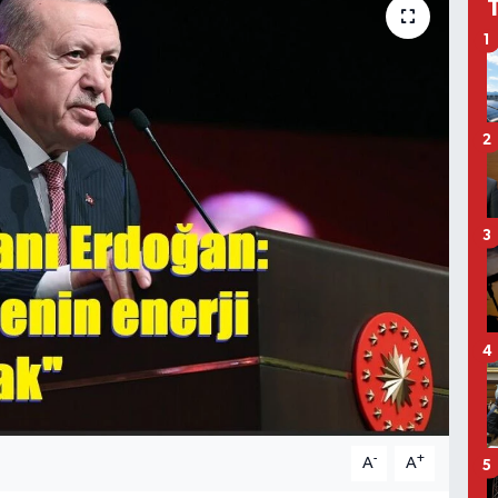
1
2
3
4
-
+
A
A
5