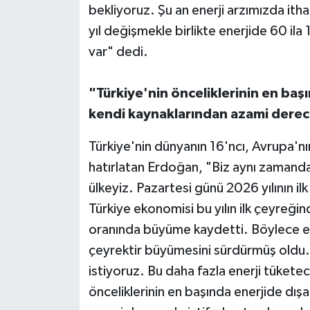
bekliyoruz. Şu an enerji arzımızda ith
yıl değişmekle birlikte enerjide 60 ila
var" dedi.
"Türkiye'nin önceliklerinin en baş
kendi kaynaklarından azami derec
Türkiye'nin dünyanın 16'ncı, Avrupa'n
hatırlatan Erdoğan, "Biz aynı zamand
ülkeyiz. Pazartesi günü 2026 yılının il
Türkiye ekonomisi bu yılın ilk çeyreği
oranında büyüme kaydetti. Böylece e
çeyrektir büyümesini sürdürmüş oldu.
istiyoruz. Bu daha fazla enerji tükete
önceliklerinin en başında enerjide dış