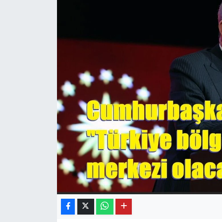
OTO DETAY
SAĞLIK
SON DAKİKA
SPOR
FİNANS