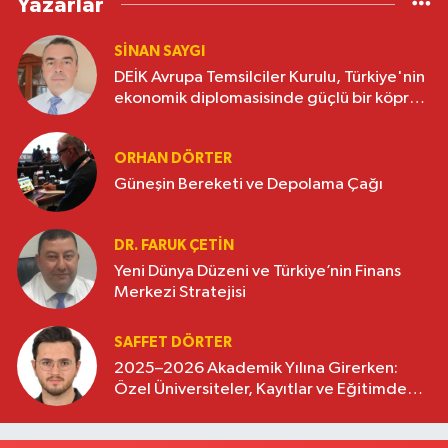
Yazarlar
SINAN SAYGI
DEİK Avrupa Temsilciler Kurulu, Türkiye'nin
ekonomik diplomasisinde güçlü bir köprü
oluşturuyor
ORHAN DÖRTER
Güneşin Bereketi ve Depolama Çağı
DR. FARUK ÇETİN
Yeni Dünya Düzeni ve Türkiye’nin Finans
Merkezi Stratejisi
SAFFET DÖRTER
2025–2026 Akademik Yılına Girerken:
Özel Üniversiteler, Kayıtlar ve Eğitimde
Yeni Beklentiler