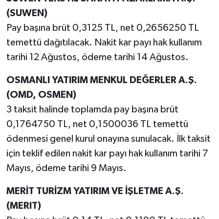
(SUWEN)
Pay başına brüt 0,3125 TL, net 0,2656250 TL
temettü dağıtılacak. Nakit kar payı hak kullanım
tarihi 12 Ağustos, ödeme tarihi 14 Ağustos.
OSMANLI YATIRIM MENKUL DEĞERLER A.Ş.
(OMD, OSMEN)
3 taksit halinde toplamda pay başına brüt
0,1764750 TL, net 0,1500036 TL temettü
ödenmesi genel kurul onayına sunulacak. İlk taksit
için teklif edilen nakit kar payı hak kullanım tarihi 7
Mayıs, ödeme tarihi 9 Mayıs.
MERİT TURİZM YATIRIM VE İŞLETME A.Ş.
(MERIT)