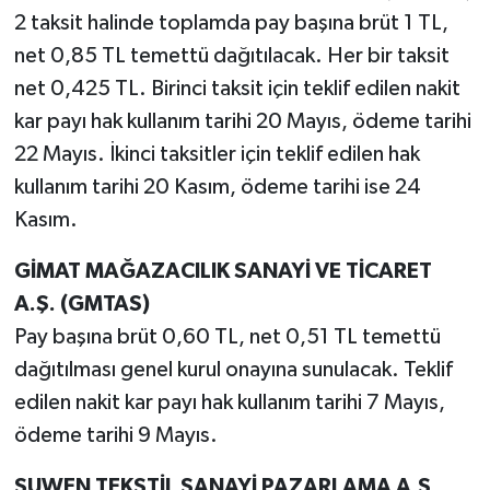
2 taksit halinde toplamda pay başına brüt 1 TL,
net 0,85 TL temettü dağıtılacak. Her bir taksit
net 0,425 TL. Birinci taksit için teklif edilen nakit
kar payı hak kullanım tarihi 20 Mayıs, ödeme tarihi
22 Mayıs. İkinci taksitler için teklif edilen hak
kullanım tarihi 20 Kasım, ödeme tarihi ise 24
Kasım.
GİMAT MAĞAZACILIK SANAYİ VE TİCARET
A.Ş. (GMTAS)
Pay başına brüt 0,60 TL, net 0,51 TL temettü
dağıtılması genel kurul onayına sunulacak. Teklif
edilen nakit kar payı hak kullanım tarihi 7 Mayıs,
ödeme tarihi 9 Mayıs.
SUWEN TEKSTİL SANAYİ PAZARLAMA A.Ş.