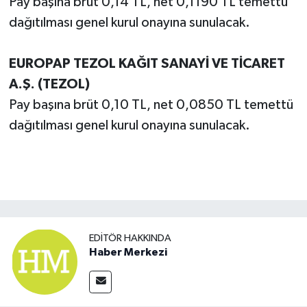
Pay başına brüt 0,14 TL, net 0,1190 TL temettü
dağıtılması genel kurul onayına sunulacak.
EUROPAP TEZOL KAĞIT SANAYİ VE TİCARET
A.Ş. (TEZOL)
Pay başına brüt 0,10 TL, net 0,0850 TL temettü
dağıtılması genel kurul onayına sunulacak.
EDITÖR HAKKINDA
Haber Merkezi