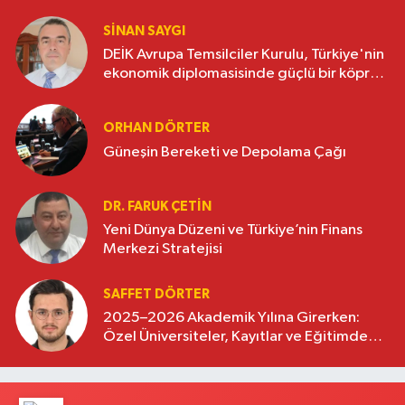
SINAN SAYGI
DEİK Avrupa Temsilciler Kurulu, Türkiye'nin
ekonomik diplomasisinde güçlü bir köprü
oluşturuyor
ORHAN DÖRTER
Güneşin Bereketi ve Depolama Çağı
DR. FARUK ÇETİN
Yeni Dünya Düzeni ve Türkiye’nin Finans
Merkezi Stratejisi
SAFFET DÖRTER
2025–2026 Akademik Yılına Girerken:
Özel Üniversiteler, Kayıtlar ve Eğitimde
Yeni Beklentiler