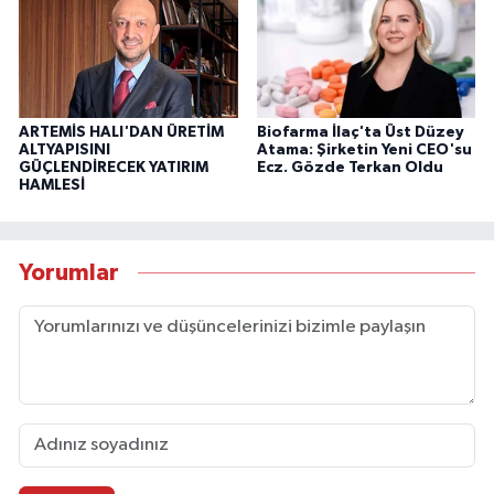
ARTEMİS HALI'DAN ÜRETİM
Biofarma İlaç'ta Üst Düzey
ALTYAPISINI
Atama: Şirketin Yeni CEO'su
GÜÇLENDİRECEK YATIRIM
Ecz. Gözde Terkan Oldu
HAMLESİ
Yorumlar