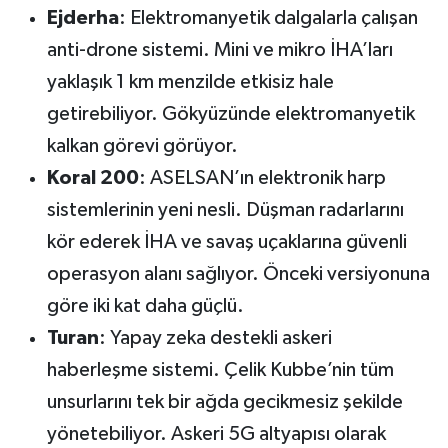
Ejderha
: Elektromanyetik dalgalarla çalışan
anti-drone sistemi. Mini ve mikro İHA’ları
yaklaşık 1 km menzilde etkisiz hale
getirebiliyor. Gökyüzünde elektromanyetik
kalkan görevi görüyor.
Koral 200
: ASELSAN’ın elektronik harp
sistemlerinin yeni nesli. Düşman radarlarını
kör ederek İHA ve savaş uçaklarına güvenli
operasyon alanı sağlıyor. Önceki versiyonuna
göre iki kat daha güçlü.
Turan
: Yapay zeka destekli askeri
haberleşme sistemi. Çelik Kubbe’nin tüm
unsurlarını tek bir ağda gecikmesiz şekilde
yönetebiliyor. Askeri 5G altyapısı olarak