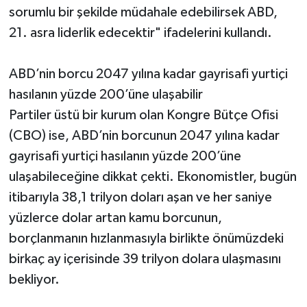
sorumlu bir şekilde müdahale edebilirsek ABD,
21. asra liderlik edecektir" ifadelerini kullandı.
ABD’nin borcu 2047 yılına kadar gayrisafi yurtiçi
hasılanın yüzde 200’üne ulaşabilir
Partiler üstü bir kurum olan Kongre Bütçe Ofisi
(CBO) ise, ABD’nin borcunun 2047 yılına kadar
gayrisafi yurtiçi hasılanın yüzde 200’üne
ulaşabileceğine dikkat çekti. Ekonomistler, bugün
itibarıyla 38,1 trilyon doları aşan ve her saniye
yüzlerce dolar artan kamu borcunun,
borçlanmanın hızlanmasıyla birlikte önümüzdeki
birkaç ay içerisinde 39 trilyon dolara ulaşmasını
bekliyor.