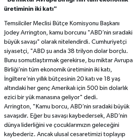
üretiminin iki katı"
Temsilciler Meclisi Bütçe Komisyonu Başkanı
Jodey Arrington, kamu borcunu "ABD’nin sıradaki
büyük savaşı" olarak nitelendirdi. Cumhuriyetçi
siyasetçi, "ABD şu anda 38 trilyon dolar borçlu.
Bunu somutlaştırmak gerekirse, bu miktar Avrupa
Birliği’nin tüm ekonomik üretiminin iki katı,
İngiltere’nin yıllık bütçesinin 20 katı ve 18 yaş
altındaki her genç Amerikalı için 500 bin dolarlık
ezici bir yük manasına geliyor" dedi.
Arrington, "Kamu borcu, ABD’nin sıradaki büyük
savaşıdır. Eğer bu savaşı kaybedersek, ABD’nin
dünya liderliğini ve çocuklarımızın geleceğini
kaybederiz. Ancak ulusal cesaretimizi toplayıp