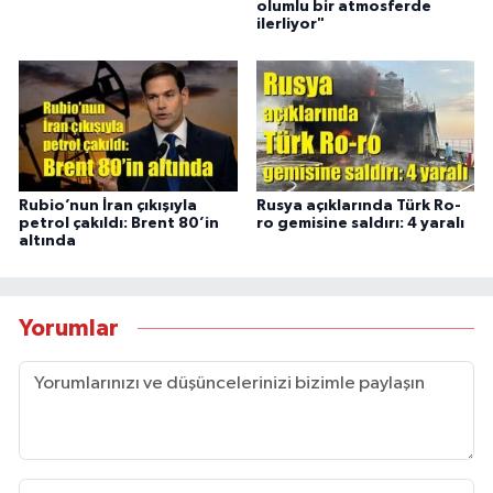
olumlu bir atmosferde
ilerliyor"
Rubio’nun İran çıkışıyla
Rusya açıklarında Türk Ro-
petrol çakıldı: Brent 80’in
ro gemisine saldırı: 4 yaralı
altında
Yorumlar