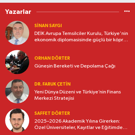
Yazarlar
SINAN SAYGI
DEİK Avrupa Temsilciler Kurulu, Türkiye'nin
ekonomik diplomasisinde güçlü bir köprü
oluşturuyor
ORHAN DÖRTER
Güneşin Bereketi ve Depolama Çağı
DR. FARUK ÇETİN
Yeni Dünya Düzeni ve Türkiye’nin Finans
Merkezi Stratejisi
SAFFET DÖRTER
2025–2026 Akademik Yılına Girerken:
Özel Üniversiteler, Kayıtlar ve Eğitimde
Yeni Beklentiler