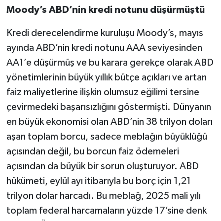
Moody’s ABD’nin kredi notunu düşürmüştü
Kredi derecelendirme kuruluşu Moody’s, mayıs
ayında ABD’nin kredi notunu AAA seviyesinden
AA1’e düşürmüş ve bu karara gerekçe olarak ABD
yönetimlerinin büyük yıllık bütçe açıkları ve artan
faiz maliyetlerine ilişkin olumsuz eğilimi tersine
çevirmedeki başarısızlığını göstermişti. Dünyanın
en büyük ekonomisi olan ABD’nin 38 trilyon doları
aşan toplam borcu, sadece meblağın büyüklüğü
açısından değil, bu borcun faiz ödemeleri
açısından da büyük bir sorun oluşturuyor. ABD
hükümeti, eylül ayı itibarıyla bu borç için 1,21
trilyon dolar harcadı. Bu meblağ, 2025 mali yılı
toplam federal harcamaların yüzde 17’sine denk