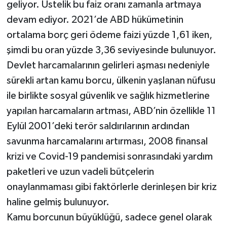
geliyor. Üstelik bu faiz oranı zamanla artmaya
devam ediyor. 2021’de ABD hükümetinin
ortalama borç geri ödeme faizi yüzde 1,61 iken,
şimdi bu oran yüzde 3,36 seviyesinde bulunuyor.
Devlet harcamalarının gelirleri aşması nedeniyle
sürekli artan kamu borcu, ülkenin yaşlanan nüfusu
ile birlikte sosyal güvenlik ve sağlık hizmetlerine
yapılan harcamaların artması, ABD’nin özellikle 11
Eylül 2001’deki terör saldırılarının ardından
savunma harcamalarını artırması, 2008 finansal
krizi ve Covid-19 pandemisi sonrasındaki yardım
paketleri ve uzun vadeli bütçelerin
onaylanmaması gibi faktörlerle derinleşen bir kriz
haline gelmiş bulunuyor.
Kamu borcunun büyüklüğü, sadece genel olarak