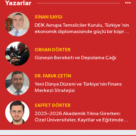
Yazarlar
SINAN SAYGI
DEİK Avrupa Temsilciler Kurulu, Türkiye'nin
ekonomik diplomasisinde güçlü bir köprü
oluşturuyor
ORHAN DÖRTER
Güneşin Bereketi ve Depolama Çağı
DR. FARUK ÇETİN
Yeni Dünya Düzeni ve Türkiye’nin Finans
Merkezi Stratejisi
SAFFET DÖRTER
2025–2026 Akademik Yılına Girerken:
Özel Üniversiteler, Kayıtlar ve Eğitimde
Yeni Beklentiler