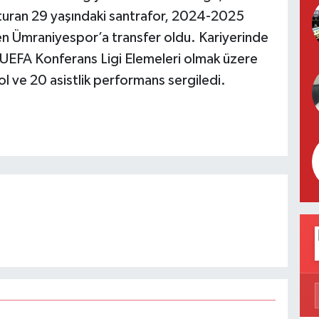
turan 29 yaşındaki santrafor, 2024-2025
en Ümraniyespor’a transfer oldu. Kariyerinde
 UEFA Konferans Ligi Elemeleri olmak üzere
 ve 20 asistlik performans sergiledi.