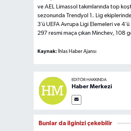
ve AEL Limassol takımlarında top koş
sezonunda Trendyol 1. Lig ekiplerind
3’ü UEFA Avrupa Ligi Elemeleri ve 4’ü
297 resmi maça çıkan Minchev, 108 gol
Kaynak:
İhlas Haber Ajansı
EDITÖR HAKKINDA
Haber Merkezi
Bunlar da ilginizi çekebilir