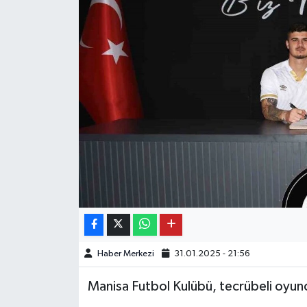
OTO DETAY
SAĞLIK
SON DAKİKA
SPOR
FİNANS
Haber Merkezi
31.01.2025 - 21:56
Manisa Futbol Kulübü, tecrübeli oyun