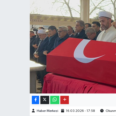
OTO DETAY
SAĞLIK
SON DAKİKA
SPOR
FİNANS
Haber Merkezi
16.03.2026 - 17:58
Okunma