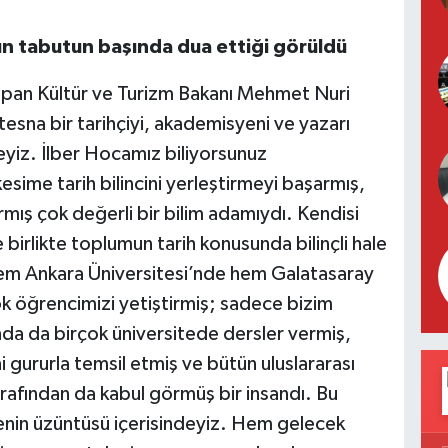
n tabutun başında dua ettiği görüldü
pan Kültür ve Turizm Bakanı Mehmet Nuri
tesna bir tarihçiyi, akademisyeni ve yazarı
yiz. İlber Hocamız biliyorsunuz
sime tarih bilincini yerleştirmeyi başarmış,
mış çok değerli bir bilim adamıydı. Kendisi
 birlikte toplumun tarih konusunda bilinçli hale
em Ankara Üniversitesi’nde hem Galatasaray
ok öğrencimizi yetiştirmiş; sadece bizim
ında da birçok üniversitede dersler vermiş,
ni gururla temsil etmiş ve bütün uluslararası
afından da kabul görmüş bir insandı. Bu
enin üzüntüsü içerisindeyiz. Hem gelecek