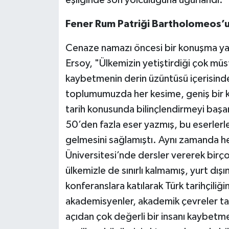
Fener Rum Patriği Bartholomeos’u
Cenaze namazı öncesi bir konuşma ya
Ersoy, "Ülkemizin yetiştirdiği çok müs
kaybetmenin derin üzüntüsü içerisinde
toplumumuzda her kesime, geniş bir ke
tarih konusunda bilinçlendirmeyi başar
50’den fazla eser yazmış, bu eserlerle
gelmesini sağlamıştı. Aynı zamanda h
Üniversitesi’nde dersler vererek birç
ülkemizle de sınırlı kalmamış, yurt dış
konferanslara katılarak Türk tarihçiliği
akademisyenler, akademik çevreler tar
açıdan çok değerli bir insanı kaybetm