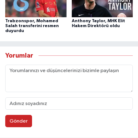
Trabzonspor, Mohamed
Anthony Taylor, MHK Elit
Salah transferini resmen
Hakem Direktörü oldu
duyurdu
Yorumlar
Gönder