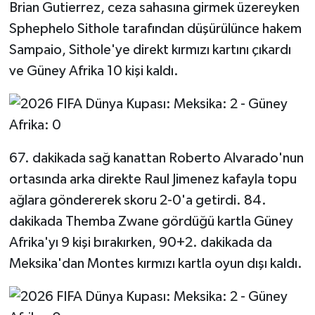
Brian Gutierrez, ceza sahasına girmek üzereyken
Sphephelo Sithole tarafından düşürülünce hakem
Sampaio, Sithole'ye direkt kırmızı kartını çıkardı
ve Güney Afrika 10 kişi kaldı.
67. dakikada sağ kanattan Roberto Alvarado'nun
ortasında arka direkte Raul Jimenez kafayla topu
ağlara göndererek skoru 2-0'a getirdi. 84.
dakikada Themba Zwane gördüğü kartla Güney
Afrika'yı 9 kişi bırakırken, 90+2. dakikada da
Meksika'dan Montes kırmızı kartla oyun dışı kaldı.